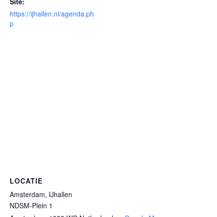
Site:
https://ijhallen.nl/agenda.ph
p
LOCATIE
Amsterdam, IJhallen
NDSM-Plein 1