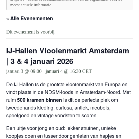
meest actuele informatie.
« Alle Evenementen
Dit evenement is voorbij.
IJ-Hallen Vlooienmarkt Amsterdam
| 3 & 4 januari 2026
januari 3 @ 09:00
-
januari 4 @ 16:30
CET
De IJ-Hallen is de grootste vlooienmarkt van Europa en
vindt plaats in de NDSM-loods in Amsterdam-Noord. Met
ruim
500 kramen binnen
is dit de perfecte plek om
tweedehands kleding, curiosa, antiek, meubels,
speelgoed en vintage vondsten te scoren.
Een uitje voor jong en oud: lekker struinen, unieke
koopjes doen en tussendoor genieten van hapjes en