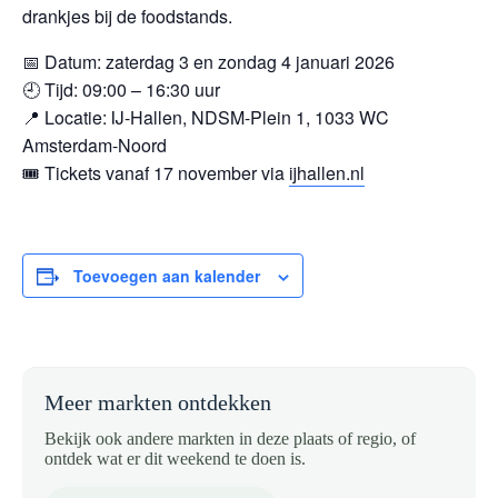
drankjes bij de foodstands.
📅 Datum: zaterdag 3 en zondag 4 januari 2026
🕘 Tijd: 09:00 – 16:30 uur
📍 Locatie: IJ-Hallen, NDSM-Plein 1, 1033 WC
Amsterdam-Noord
🎟️ Tickets vanaf 17 november via
ijhallen.nl
Toevoegen aan kalender
Meer markten ontdekken
Bekijk ook andere markten in deze plaats of regio, of
ontdek wat er dit weekend te doen is.