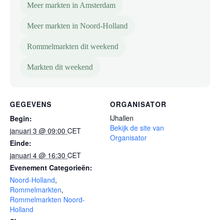
Meer markten in Amsterdam
Meer markten in Noord-Holland
Rommelmarkten dit weekend
Markten dit weekend
GEGEVENS
ORGANISATOR
IJhallen
Begin:
Bekijk de site van
januari 3 @ 09:00
CET
Organisator
Einde:
januari 4 @ 16:30
CET
Evenement Categorieën:
Noord-Holland
,
Rommelmarkten
,
Rommelmarkten Noord-
Holland