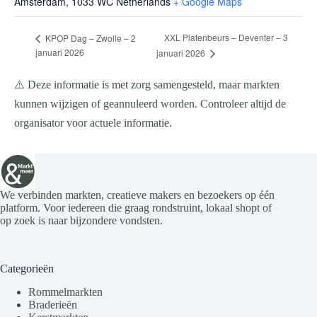
Amsterdam
,
1033 WC
Netherlands
+ Google Maps
XXL Platenbeurs – Deventer – 3
KPOP Dag – Zwolle – 2
januari 2026
januari 2026
⚠️ Deze informatie is met zorg samengesteld, maar markten
kunnen wijzigen of geannuleerd worden. Controleer altijd de
organisator voor actuele informatie.
We verbinden markten, creatieve makers en bezoekers op één
platform. Voor iedereen die graag rondstruint, lokaal shopt of
op zoek is naar bijzondere vondsten.
Categorieën
Rommelmarkten
Braderieën