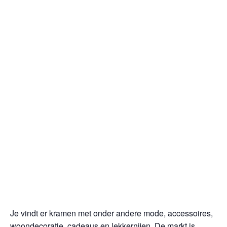
Je vindt er kramen met onder andere mode, accessoires,
woondecoratie, cadeaus en lekkernijen. De markt is