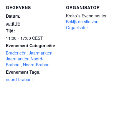
GEGEVENS
ORGANISATOR
Kroko´s Evenementen
Datum:
Bekijk de site van
april 19
Organisator
Tijd:
11:00 - 17:00
CEST
Evenement Categorieën:
Braderieën
,
Jaarmarkten
,
Jaarmarkten Noord-
Brabant
,
Noord-Brabant
Evenement Tags:
noord-brabant