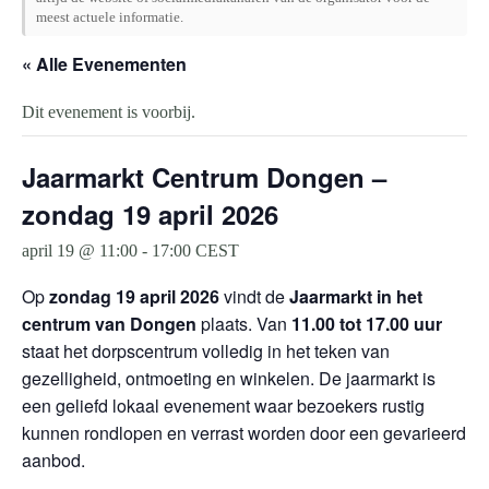
meest actuele informatie.
« Alle Evenementen
Dit evenement is voorbij.
Jaarmarkt Centrum Dongen –
zondag 19 april 2026
april 19 @ 11:00
-
17:00
CEST
Op
zondag 19 april 2026
vindt de
Jaarmarkt in het
centrum van
Dongen
plaats. Van
11.00 tot 17.00 uur
staat het dorpscentrum volledig in het teken van
gezelligheid, ontmoeting en winkelen. De jaarmarkt is
een geliefd lokaal evenement waar bezoekers rustig
kunnen rondlopen en verrast worden door een gevarieerd
aanbod.