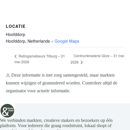
LOCATIE
Hoofddorp
Hoofddorp
,
Netherlands
+ Google Maps
Centrumbraderie Gilze – 31 mei
Retrogamebeurs Tilburg – 31
mei 2026
2026
⚠️ Deze informatie is met zorg samengesteld, maar markten
kunnen wijzigen of geannuleerd worden. Controleer altijd de
organisator voor actuele informatie.
We verbinden markten, creatieve makers en bezoekers op één
platform. Voor iedereen die graag rondstruint, lokaal shopt of