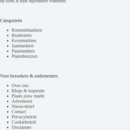
op zoek is naar bijzondere vondsten.
Categorieën
Rommelmarkten
Braderieën
Kerstmarkten
Jaarmarkten
Paasmarkten
Platenbeurzen
Voor bezoekers & ondernemers
Over ons
Blogs & inspiratie
Plaats jouw markt
Adverteren
Nieuwsbrief
Contact
Privacybeleid
Cookiebeleid
Disclaimer