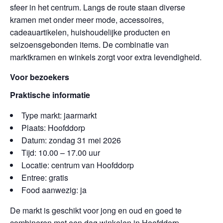
sfeer in het centrum. Langs de route staan diverse
kramen met onder meer mode, accessoires,
cadeauartikelen, huishoudelijke producten en
seizoensgebonden items. De combinatie van
marktkramen en winkels zorgt voor extra levendigheid.
Voor bezoekers
Praktische informatie
Type markt: jaarmarkt
Plaats: Hoofddorp
Datum: zondag 31 mei 2026
Tijd: 10.00 – 17.00 uur
Locatie: centrum van Hoofddorp
Entree: gratis
Food aanwezig: ja
De markt is geschikt voor jong en oud en goed te
combineren met een dag winkelen in Hoofddorp.