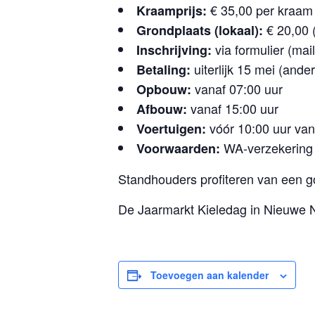
€ 35,00 per kraam 
Kraamprijs:
€ 20,00 (
Grondplaats (lokaal):
via formulier (mail
Inschrijving:
uiterlijk 15 mei (ande
Betaling:
vanaf 07:00 uur
Opbouw:
vanaf 15:00 uur
Afbouw:
vóór 10:00 uur van 
Voertuigen:
WA-verzekering 
Voorwaarden:
Standhouders profiteren van een g
De Jaarmarkt Kieledag in Nieuwe N
Toevoegen aan kalender