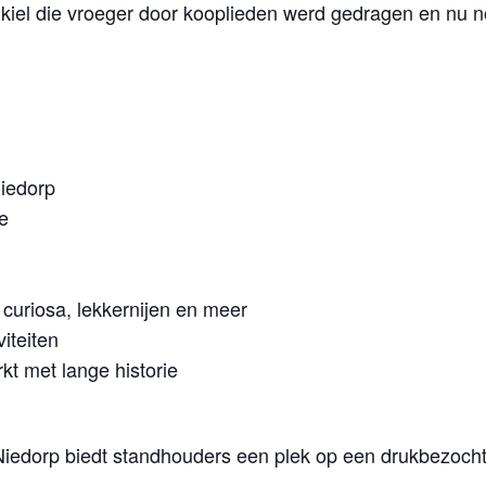
kiel die vroeger door kooplieden werd gedragen en nu nog
iedorp
e
curiosa, lekkernijen en meer
iteiten
kt met lange historie
iedorp biedt standhouders een plek op een drukbezocht