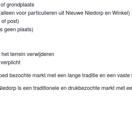
of grondplaats
alleen voor particulieren uit Nieuwe Niedorp en Winkel)
 of post)
rs geen plaats)
het terrein verwijderen
verplicht
oed bezochte markt met een lange traditie en een vaste
iedorp is een traditionele en drukbezochte markt met e