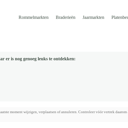
Rommelmarkten
Braderieën
Jaarmarkten
Platenbe
ar er is nog genoeg leuks te ontdekken:
aatste moment wijzigen, verplaatsen of annuleren. Controleer vóór vertrek daarom 