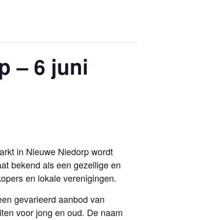
 – 6 juni
arkt in Nieuwe Niedorp wordt
taat bekend als een gezellige en
kopers en lokale verenigingen.
t een gevarieerd aanbod van
eiten voor jong en oud. De naam