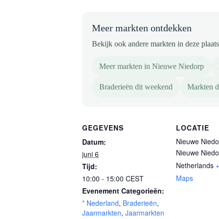
Meer markten ontdekken
Bekijk ook andere markten in deze plaats 
Meer markten in Nieuwe Niedorp
Braderieën dit weekend
Markten d
GEGEVENS
LOCATIE
Nieuwe Niedo
Datum:
Nieuwe Niedo
juni 6
Netherlands
Tijd:
Maps
10:00 - 15:00
CEST
Evenement Categorieën:
* Nederland
,
Braderieën
,
Jaarmarkten
,
Jaarmarkten