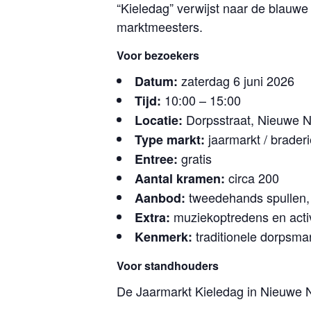
“Kieledag” verwijst naar de blauwe 
marktmeesters.
Voor bezoekers
zaterdag 6 juni 2026
Datum:
10:00 – 15:00
Tijd:
Dorpsstraat, Nieuwe N
Locatie:
jaarmarkt / braderi
Type markt:
gratis
Entree:
circa 200
Aantal kramen:
tweedehands spullen, 
Aanbod:
muziekoptredens en activ
Extra:
traditionele dorpsmar
Kenmerk:
Voor standhouders
De Jaarmarkt Kieledag in Nieuwe N