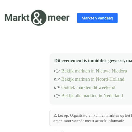
Ga
naar
de
Markten vandaag
inhoud
Dit evenement is inmiddels geweest, ma
👉
Bekijk markten in Nieuwe Niedorp
👉
Bekijk markten in Noord-Holland
👉
Ontdek markten dit weekend
👉
Bekijk alle markten in Nederland
⚠️ Let op: Organisatoren kunnen markten op het l
organisator voor de meest actuele informatie.