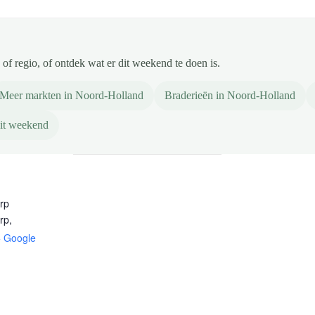
of regio, of ontdek wat er dit weekend te doen is.
Meer markten in Noord-Holland
Braderieën in Noord-Holland
it weekend
rp
rp
,
+ Google