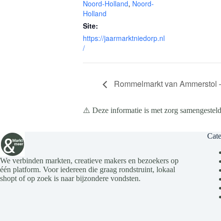
Noord-Holland
,
Noord-
Holland
Site:
https://jaarmarktniedorp.nl
/
Rommelmarkt van Ammerstol –
⚠️ Deze informatie is met zorg samengesteld
Cate
We verbinden markten, creatieve makers en bezoekers op
één platform. Voor iedereen die graag rondstruint, lokaal
shopt of op zoek is naar bijzondere vondsten.