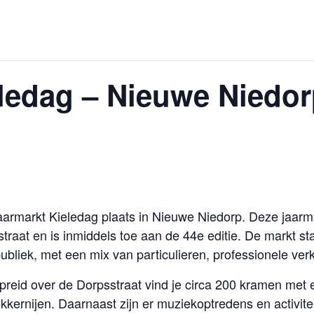
ledag – Nieuwe Niedorp
Jaarmarkt Kieledag plaats in Nieuwe Niedorp. Deze jaarm
straat en is inmiddels toe aan de 44e editie. De markt s
ubliek, met een mix van particulieren, professionele ver
spreid over de Dorpsstraat vind je circa 200 kramen me
kkernijen. Daarnaast zijn er muziekoptredens en activit