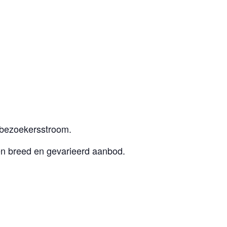
 bezoekersstroom.
en breed en gevarieerd aanbod.