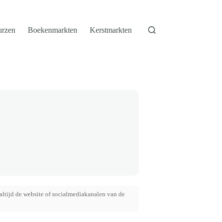
urzen
Boekenmarkten
Kerstmarkten
altijd de website of socialmediakanalen van de