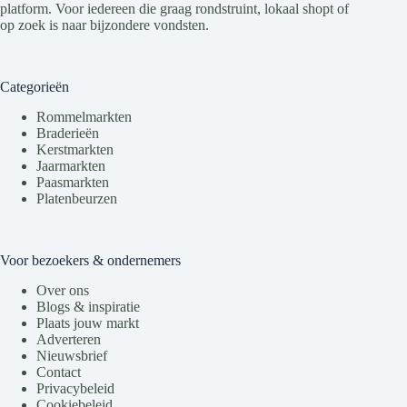
platform. Voor iedereen die graag rondstruint, lokaal shopt of
op zoek is naar bijzondere vondsten.
Categorieën
Rommelmarkten
Braderieën
Kerstmarkten
Jaarmarkten
Paasmarkten
Platenbeurzen
Voor bezoekers & ondernemers
Over ons
Blogs & inspiratie
Plaats jouw markt
Adverteren
Nieuwsbrief
Contact
Privacybeleid
Cookiebeleid