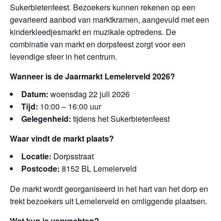
Sukerbietenfeest. Bezoekers kunnen rekenen op een
gevarieerd aanbod van marktkramen, aangevuld met een
kinderkleedjesmarkt en muzikale optredens. De
combinatie van markt en dorpsfeest zorgt voor een
levendige sfeer in het centrum.
Wanneer is de Jaarmarkt Lemelerveld 2026?
Datum:
woensdag 22 juli 2026
Tijd:
10:00 – 16:00 uur
Gelegenheid:
tijdens het Sukerbietenfeest
Waar vindt de markt plaats?
Locatie:
Dorpsstraat
Postcode:
8152 BL Lemelerveld
De markt wordt georganiseerd in het hart van het dorp en
trekt bezoekers uit Lemelerveld en omliggende plaatsen.
Wat kun je verwachten?