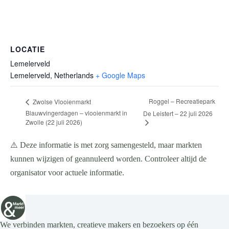
LOCATIE
Lemelerveld
Lemelerveld
,
Netherlands
+ Google Maps
Roggel – Recreatiepark
Zwolse Vlooienmarkt
Blauwvingerdagen – vlooienmarkt in
De Leistert – 22 juli 2026
Zwolle (22 juli 2026)
⚠️ Deze informatie is met zorg samengesteld, maar markten
kunnen wijzigen of geannuleerd worden. Controleer altijd de
organisator voor actuele informatie.
We verbinden markten, creatieve makers en bezoekers op één