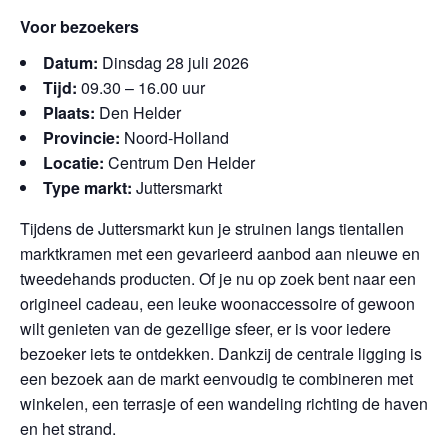
Voor bezoekers
Datum:
Dinsdag 28 juli 2026
Tijd:
09.30 – 16.00 uur
Plaats:
Den Helder
Provincie:
Noord-Holland
Locatie:
Centrum Den Helder
Type markt:
Juttersmarkt
Tijdens de Juttersmarkt kun je struinen langs tientallen
marktkramen met een gevarieerd aanbod aan nieuwe en
tweedehands producten. Of je nu op zoek bent naar een
origineel cadeau, een leuke woonaccessoire of gewoon
wilt genieten van de gezellige sfeer, er is voor iedere
bezoeker iets te ontdekken. Dankzij de centrale ligging is
een bezoek aan de markt eenvoudig te combineren met
winkelen, een terrasje of een wandeling richting de haven
en het strand.