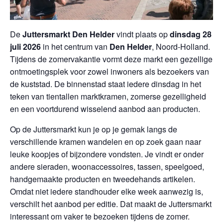
De
Juttersmarkt Den Helder
vindt plaats op
dinsdag 28
juli 2026
in het centrum van
Den Helder
, Noord-Holland.
Tijdens de zomervakantie vormt deze markt een gezellige
ontmoetingsplek voor zowel inwoners als bezoekers van
de kuststad. De binnenstad staat iedere dinsdag in het
teken van tientallen marktkramen, zomerse gezelligheid
en een voortdurend wisselend aanbod aan producten.
Op de Juttersmarkt kun je op je gemak langs de
verschillende kramen wandelen en op zoek gaan naar
leuke koopjes of bijzondere vondsten. Je vindt er onder
andere sieraden, woonaccessoires, tassen, speelgoed,
handgemaakte producten en tweedehands artikelen.
Omdat niet iedere standhouder elke week aanwezig is,
verschilt het aanbod per editie. Dat maakt de Juttersmarkt
interessant om vaker te bezoeken tijdens de zomer.