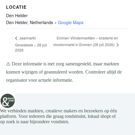
LOCATIE
Den Helder
Den Helder
,
Netherlands
+ Google Maps
Emmen Vlindermarkten – braderie en
Jaarmarkt
vlooienmarkt in Emmen (28 juli 2026)
Groesbeek – 28 juli
2026
⚠️ Deze informatie is met zorg samengesteld, maar markten
kunnen wijzigen of geannuleerd worden. Controleer altijd de
organisator voor actuele informatie.
We verbinden markten, creatieve makers en bezoekers op één
platform. Voor iedereen die graag rondstruint, lokaal shopt of
op zoek is naar bijzondere vondsten.