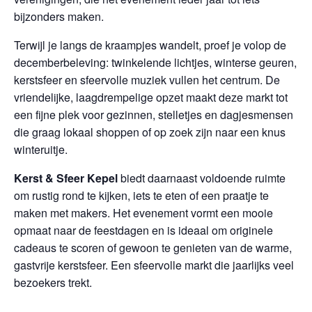
bijzonders maken.
Terwijl je langs de kraampjes wandelt, proef je volop de
decemberbeleving: twinkelende lichtjes, winterse geuren,
kerstsfeer en sfeervolle muziek vullen het centrum. De
vriendelijke, laagdrempelige opzet maakt deze markt tot
een fijne plek voor gezinnen, stelletjes en dagjesmensen
die graag lokaal shoppen of op zoek zijn naar een knus
winteruitje.
Kerst & Sfeer Kepel
biedt daarnaast voldoende ruimte
om rustig rond te kijken, iets te eten of een praatje te
maken met makers. Het evenement vormt een mooie
opmaat naar de feestdagen en is ideaal om originele
cadeaus te scoren of gewoon te genieten van de warme,
gastvrije kerstsfeer. Een sfeervolle markt die jaarlijks veel
bezoekers trekt.