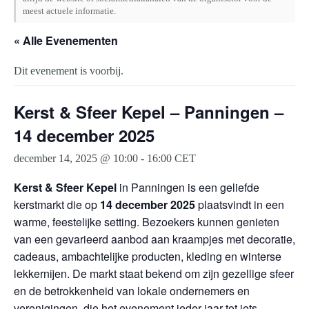
meest actuele informatie.
« Alle Evenementen
Dit evenement is voorbij.
Kerst & Sfeer Kepel – Panningen –
14 december 2025
december 14, 2025 @ 10:00
-
16:00
CET
Kerst & Sfeer Kepel
in Panningen is een geliefde
kerstmarkt die op
14 december 2025
plaatsvindt in een
warme, feestelijke setting. Bezoekers kunnen genieten
van een gevarieerd aanbod aan kraampjes met decoratie,
cadeaus, ambachtelijke producten, kleding en winterse
lekkernijen. De markt staat bekend om zijn gezellige sfeer
en de betrokkenheid van lokale ondernemers en
verenigingen, die het evenement ieder jaar tot iets