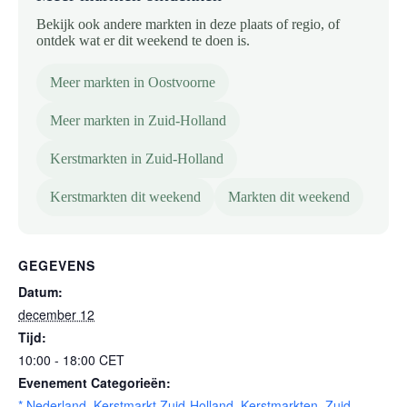
Bekijk ook andere markten in deze plaats of regio, of
ontdek wat er dit weekend te doen is.
Meer markten in Oostvoorne
Meer markten in Zuid-Holland
Kerstmarkten in Zuid-Holland
Kerstmarkten dit weekend
Markten dit weekend
GEGEVENS
Datum:
december 12
Tijd:
10:00 - 18:00
CET
Evenement Categorieën:
* Nederland
,
Kerstmarkt Zuid-Holland
,
Kerstmarkten
,
Zuid-