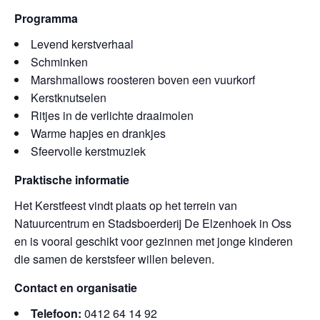
Programma
Levend kerstverhaal
Schminken
Marshmallows roosteren boven een vuurkorf
Kerstknutselen
Ritjes in de verlichte draaimolen
Warme hapjes en drankjes
Sfeervolle kerstmuziek
Praktische informatie
Het Kerstfeest vindt plaats op het terrein van
Natuurcentrum en Stadsboerderij De Elzenhoek in Oss
en is vooral geschikt voor gezinnen met jonge kinderen
die samen de kerstsfeer willen beleven.
Contact en organisatie
Telefoon:
0412 64 14 92