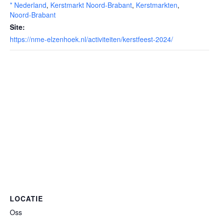
* Nederland
,
Kerstmarkt Noord-Brabant
,
Kerstmarkten
,
Noord-Brabant
Site:
https://nme-elzenhoek.nl/activiteiten/kerstfeest-2024/
LOCATIE
Oss