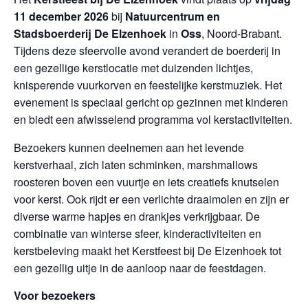
11 december 2026
bij
Natuurcentrum en
Stadsboerderij De Elzenhoek
in
Oss
, Noord-Brabant.
Tijdens deze sfeervolle avond verandert de boerderij in
een gezellige kerstlocatie met duizenden lichtjes,
knisperende vuurkorven en feestelijke kerstmuziek. Het
evenement is speciaal gericht op gezinnen met kinderen
en biedt een afwisselend programma vol kerstactiviteiten.
Bezoekers kunnen deelnemen aan het levende
kerstverhaal, zich laten schminken, marshmallows
roosteren boven een vuurtje en iets creatiefs knutselen
voor kerst. Ook rijdt er een verlichte draaimolen en zijn er
diverse warme hapjes en drankjes verkrijgbaar. De
combinatie van winterse sfeer, kinderactiviteiten en
kerstbeleving maakt het Kerstfeest bij De Elzenhoek tot
een gezellig uitje in de aanloop naar de feestdagen.
Voor bezoekers