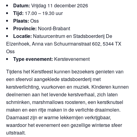
Datum:
Vrijdag 11 december 2026
Tijd:
17.00 – 19.30 uur
Plaats:
Oss
Provincie:
Noord-Brabant
Locatie:
Natuurcentrum en Stadsboerderij De
Elzenhoek, Anna van Schuurmanstraat 602, 5344 TX
Oss
Type evenement:
Kerstevenement
Tijdens het Kerstfeest kunnen bezoekers genieten van
een sfeervol aangeklede stadsboerderij met
kerstverlichting, vuurkorven en muziek. Kinderen kunnen
deelnemen aan het levende kerstverhaal, zich laten
schminken, marshmallows roosteren, een kerstknutsel
maken en een ritje maken in de verlichte draaimolen.
Daarnaast zijn er warme lekkernijen verkrijgbaar,
waardoor het evenement een gezellige winterse sfeer
uitstraalt.