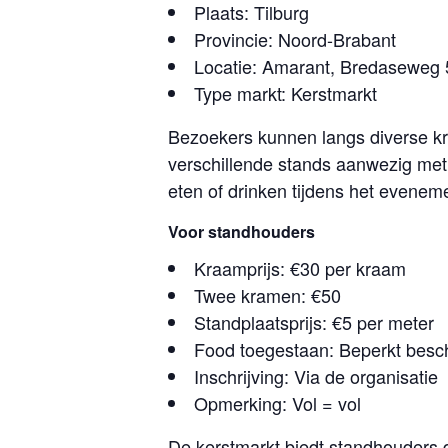
Plaats: Tilburg
Provincie: Noord-Brabant
Locatie: Amarant, Bredaseweg 5
Type markt: Kerstmarkt
Bezoekers kunnen langs diverse kr
verschillende stands aanwezig met 
eten of drinken tijdens het evenem
Voor standhouders
Kraamprijs: €30 per kraam
Twee kramen: €50
Standplaatsprijs: €5 per meter
Food toegestaan: Beperkt besc
Inschrijving: Via de organisatie
Opmerking: Vol = vol
De kerstmarkt biedt standhouders