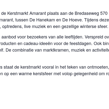
 de Kerstmarkt Amarant plaats aan de Bredaseweg 570 
Amarant, tussen De Hanekam en De Hoeve. Tijdens deze 
optredens, live muziek en een gezellige winterse sfeer.
aanbod voor bezoekers van alle leeftijden. Verspreid ove
oducten en cadeau-ideeën voor de feestdagen. Ook bin
f. De combinatie van marktkramen, muziek en activiteite
 staat de kerstmarkt vooral in het teken van ontmoete
 op een warme kerstsfeer met volop gelegenheid om ron