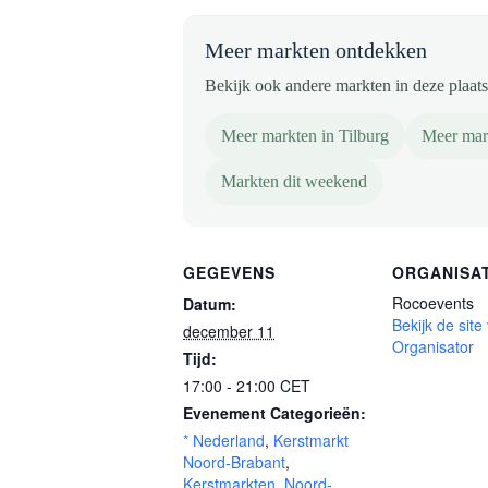
Meer markten ontdekken
Bekijk ook andere markten in deze plaats 
Meer markten in Tilburg
Meer mar
Markten dit weekend
GEGEVENS
ORGANISA
Rocoevents
Datum:
Bekijk de site
december 11
Organisator
Tijd:
17:00 - 21:00
CET
Evenement Categorieën:
* Nederland
,
Kerstmarkt
Noord-Brabant
,
Kerstmarkten
,
Noord-