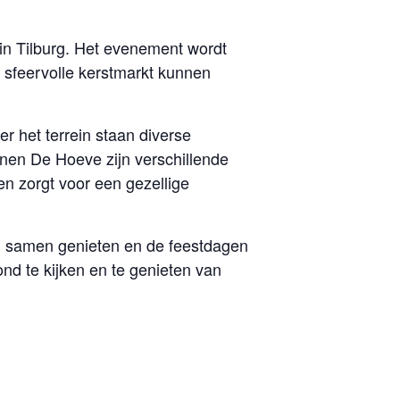
in Tilburg. Het evenement wordt
sfeervolle kerstmarkt kunnen
r het terrein staan diverse
nen De Hoeve zijn verschillende
n zorgt voor een gezellige
n, samen genieten en de feestdagen
d te kijken en te genieten van