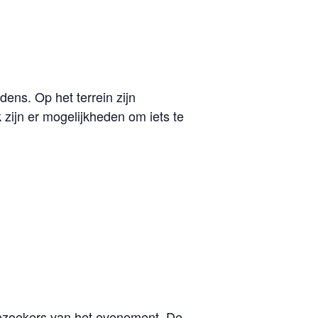
ens. Op het terrein zijn
 zijn er mogelijkheden om iets te
bezoekers van het evenement. De