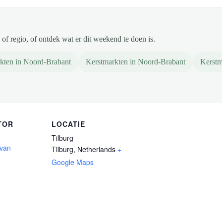
of regio, of ontdek wat er dit weekend te doen is.
kten in Noord-Brabant
Kerstmarkten in Noord-Brabant
Kerstm
TOR
LOCATIE
Tilburg
 van
Tilburg
,
Netherlands
+
Google Maps