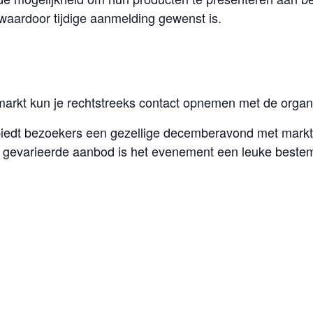
 waardoor tijdige aanmelding gewenst is.
markt kun je rechtstreeks contact opnemen met de organi
 biedt bezoekers een gezellige decemberavond met mark
het gevarieerde aanbod is het evenement een leuke beste