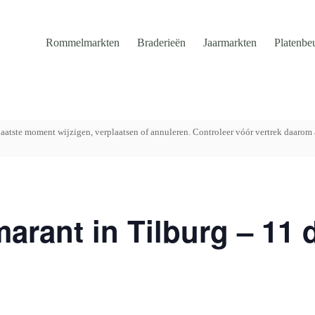
Rommelmarkten
Braderieën
Jaarmarkten
Platenbe
aatste moment wijzigen, verplaatsen of annuleren. Controleer vóór vertrek daarom 
arant in Tilburg – 11