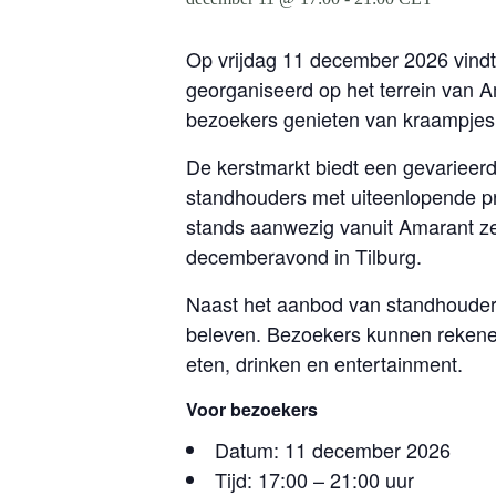
Op vrijdag 11 december 2026 vindt
georganiseerd op het terrein van 
bezoekers genieten van kraampjes, 
De kerstmarkt biedt een gevarieerd 
standhouders met uiteenlopende pr
stands aanwezig vanuit Amarant zel
decemberavond in Tilburg.
Naast het aanbod van standhouders
beleven. Bezoekers kunnen rekenen
eten, drinken en entertainment.
Voor bezoekers
Datum: 11 december 2026
Tijd: 17:00 – 21:00 uur