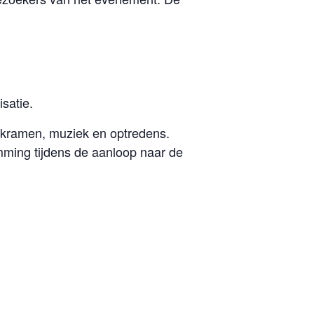
satie.
tkramen, muziek en optredens.
mming tijdens de aanloop naar de