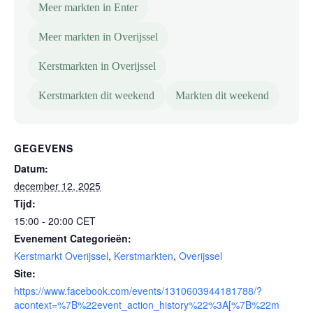
Meer markten in Enter
Meer markten in Overijssel
Kerstmarkten in Overijssel
Kerstmarkten dit weekend
Markten dit weekend
GEGEVENS
Datum:
december 12, 2025
Tijd:
15:00 - 20:00
CET
Evenement Categorieën:
Kerstmarkt Overijssel
,
Kerstmarkten
,
Overijssel
Site:
https://www.facebook.com/events/1310603944181788/?
acontext=%7B%22event_action_history%22%3A[%7B%22m