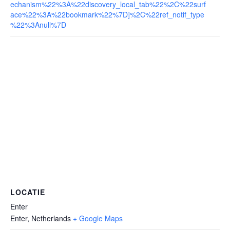
echanism%22%3A%22discovery_local_tab%22%2C%22surf
ace%22%3A%22bookmark%22%7D]%2C%22ref_notif_type
%22%3Anull%7D
LOCATIE
Enter
Enter
,
Netherlands
+ Google Maps