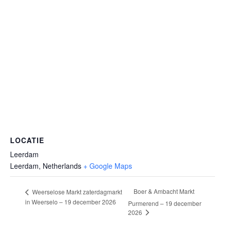
LOCATIE
Leerdam
Leerdam
,
Netherlands
+ Google Maps
Boer & Ambacht Markt
Weerselose Markt zaterdagmarkt
in Weerselo – 19 december 2026
Purmerend – 19 december
2026