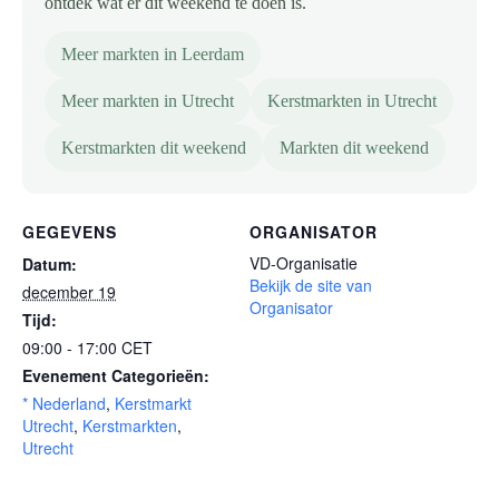
ontdek wat er dit weekend te doen is.
Meer markten in Leerdam
Meer markten in Utrecht
Kerstmarkten in Utrecht
Kerstmarkten dit weekend
Markten dit weekend
GEGEVENS
ORGANISATOR
VD-Organisatie
Datum:
Bekijk de site van
december 19
Organisator
Tijd:
09:00 - 17:00
CET
Evenement Categorieën:
* Nederland
,
Kerstmarkt
Utrecht
,
Kerstmarkten
,
Utrecht