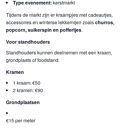
Type evenement:
kerstmarkt
Tijdens de markt zijn er kraampjes met cadeautjes,
accessoires en winterse lekkernijen zoals
churros,
popcorn, suikerspin en poffertjes
.
Voor standhouders
Standhouders kunnen deelnemen met een kraam,
grondplaats of foodstand.
Kramen
1 kraam: €50
2 kramen: €90
Grondplaatsen
€15 per meter