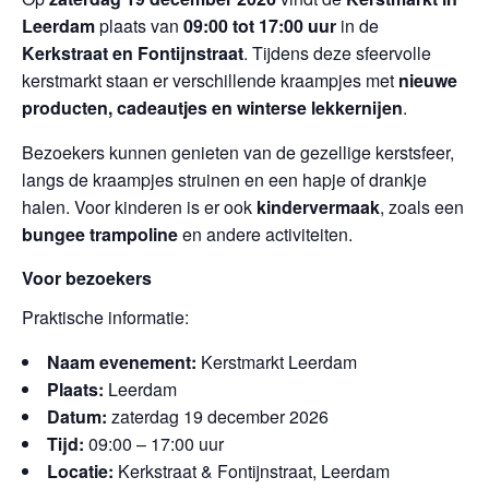
Leerdam
plaats van
09:00 tot 17:00 uur
in de
Kerkstraat en Fontijnstraat
. Tijdens deze sfeervolle
kerstmarkt staan er verschillende kraampjes met
nieuwe
producten, cadeautjes en winterse lekkernijen
.
Bezoekers kunnen genieten van de gezellige kerstsfeer,
langs de kraampjes struinen en een hapje of drankje
halen. Voor kinderen is er ook
kindervermaak
, zoals een
bungee trampoline
en andere activiteiten.
Voor bezoekers
Praktische informatie:
Naam evenement:
Kerstmarkt Leerdam
Plaats:
Leerdam
Datum:
zaterdag 19 december 2026
Tijd:
09:00 – 17:00 uur
Locatie:
Kerkstraat & Fontijnstraat, Leerdam