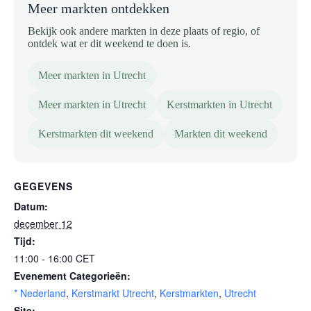
Meer markten ontdekken
Bekijk ook andere markten in deze plaats of regio, of
ontdek wat er dit weekend te doen is.
Meer markten in Utrecht
Meer markten in Utrecht
Kerstmarkten in Utrecht
Kerstmarkten dit weekend
Markten dit weekend
GEGEVENS
Datum:
december 12
Tijd:
11:00 - 16:00
CET
Evenement Categorieën:
* Nederland
,
Kerstmarkt Utrecht
,
Kerstmarkten
,
Utrecht
Site: