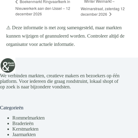
Winter Weimarkt –
Boekenmarkt Ringvaartkerk in
Nieuwerkerk aan den IJssel – 12
Weimarstraat, zaterdag 12
december 2026
december 2026
⚠️ Deze informatie is met zorg samengesteld, maar markten
kunnen wijzigen of geannuleerd worden. Controleer altijd de
organisator voor actuele informatie.
We verbinden markten, creatieve makers en bezoekers op één
platform. Voor iedereen die graag rondstruint, lokaal shopt of
op zoek is naar bijzondere vondsten.
Categorieën
Rommelmarkten
Braderieën
Kerstmarkten
Jaarmarkten