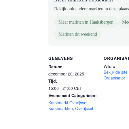
Bekijk ook andere markten in deze plaats 
Meer markten in Haaksbergen
Mee
Markten dit weekend
GEGEVENS
ORGANISA
Wildro
Datum:
Bekijk de site
december 20, 2025
Organisator
Tijd:
15:00 - 21:00
CET
Evenement Categorieën:
Kerstmarkt Overijssel
,
Kerstmarkten
,
Overijssel