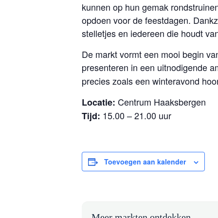
kunnen op hun gemak rondstruinen 
opdoen voor de feestdagen. Dankzij 
stelletjes en iedereen die houdt va
De markt vormt een mooi begin va
presenteren in een uitnodigende a
precies zoals een winteravond hoort
Centrum Haaksbergen
Locatie:
15.00 – 21.00 uur
Tijd:
Toevoegen aan kalender
Meer markten ontdekken