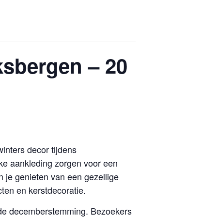
sbergen – 20
nters decor tijdens
lijke aankleding zorgen voor een
 je genieten van een gezellige
ten en kerstdecoratie.
ende decemberstemming. Bezoekers