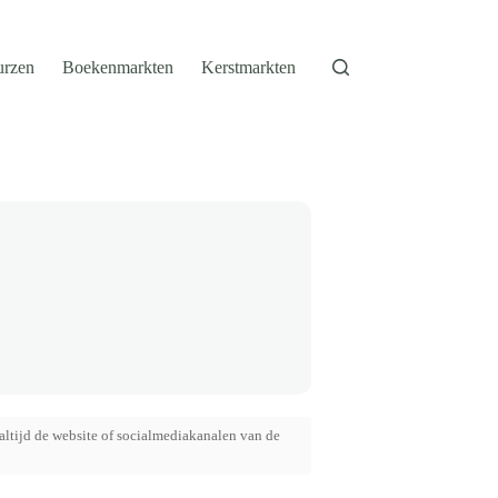
urzen
Boekenmarkten
Kerstmarkten
altijd de website of socialmediakanalen van de