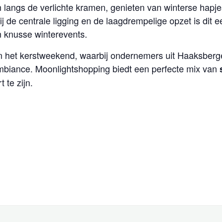
langs de verlichte kramen, genieten van winterse hapjes
de centrale ligging en de laagdrempelige opzet is dit ee
n knusse winterevents.
n het kerstweekend, waarbij ondernemers uit Haaksber
mbiance. Moonlightshopping biedt een perfecte mix van
 te zijn.