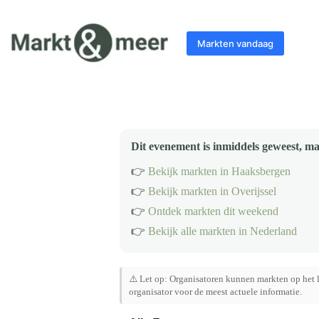
Ga
naar
de
Markten vandaag
inhoud
Dit evenement is inmiddels geweest, ma
👉
Bekijk markten in Haaksbergen
👉
Bekijk markten in Overijssel
👉
Ontdek markten dit weekend
👉
Bekijk alle markten in Nederland
⚠️ Let op: Organisatoren kunnen markten op het l
organisator voor de meest actuele informatie.