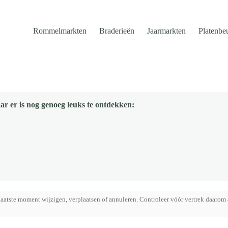
Rommelmarkten
Braderieën
Jaarmarkten
Platenbe
ar er is nog genoeg leuks te ontdekken:
aatste moment wijzigen, verplaatsen of annuleren. Controleer vóór vertrek daarom 