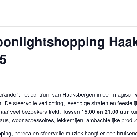
oonlightshopping Haak
5
randert het centrum van Haaksbergen in een magisch wi
. De sfeervolle verlichting, levendige straten en feeste
n
 jaar veel bezoekers trekt. Tussen
kun
15.00 en 21.00 uur
us, woonaccessoires, lekkernijen, ambachtelijke produc
ping, horeca en sfeervolle muziek hangt er een bruis