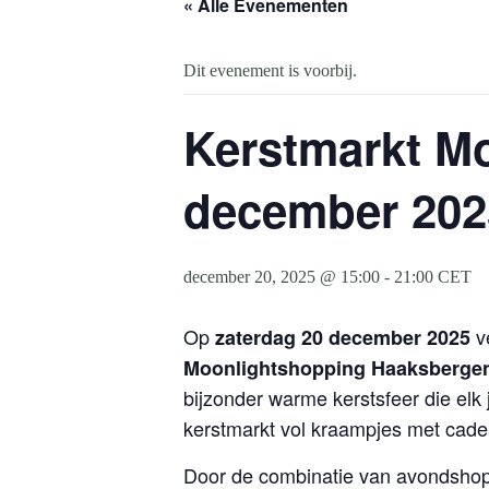
« Alle Evenementen
Dit evenement is voorbij.
Kerstmarkt M
december 202
december 20, 2025 @ 15:00
-
21:00
CET
Op
ve
zaterdag 20 december 2025
Moonlightshopping Haaksberge
bijzonder warme kerstsfeer die elk
kerstmarkt vol kraampjes met cadea
Door de combinatie van avondshop