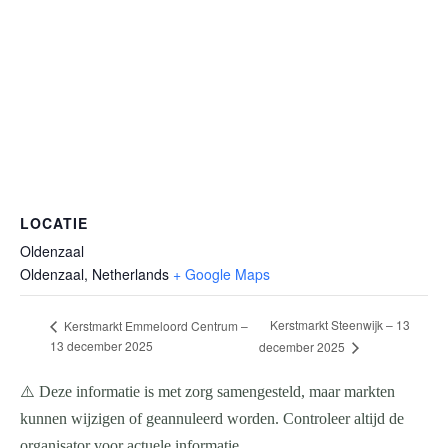
LOCATIE
Oldenzaal
Oldenzaal
,
Netherlands
+ Google Maps
Kerstmarkt Steenwijk – 13
Kerstmarkt Emmeloord Centrum –
13 december 2025
december 2025
⚠️ Deze informatie is met zorg samengesteld, maar markten
kunnen wijzigen of geannuleerd worden. Controleer altijd de
organisator voor actuele informatie.