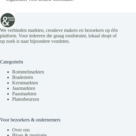
We verbinden markten, creatieve makers en bezoekers op één
platform. Voor iedereen die graag rondstruint, lokaal shopt of
op zoek is naar bijzondere vondsten.
Categorieën
Rommelmarkten
Braderieën
Kerstmarkten
Jaarmarkten
Paasmarkten
Platenbeurzen
Voor bezoekers & ondernemers
Over ons
Blogs & inspiratie