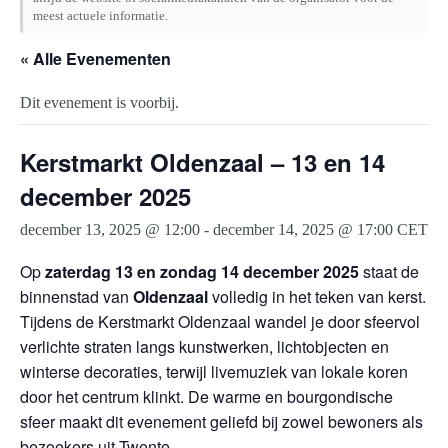
meest actuele informatie.
« Alle Evenementen
Dit evenement is voorbij.
Kerstmarkt Oldenzaal – 13 en 14
december 2025
december 13, 2025 @ 12:00
-
december 14, 2025 @ 17:00
CET
Op
zaterdag 13 en zondag 14 december 2025
staat de
binnenstad van
Oldenzaal
volledig in het teken van kerst.
Tijdens de Kerstmarkt Oldenzaal wandel je door sfeervol
verlichte straten langs kunstwerken, lichtobjecten en
winterse decoraties, terwijl livemuziek van lokale koren
door het centrum klinkt. De warme en bourgondische
sfeer maakt dit evenement geliefd bij zowel bewoners als
bezoekers uit Twente.