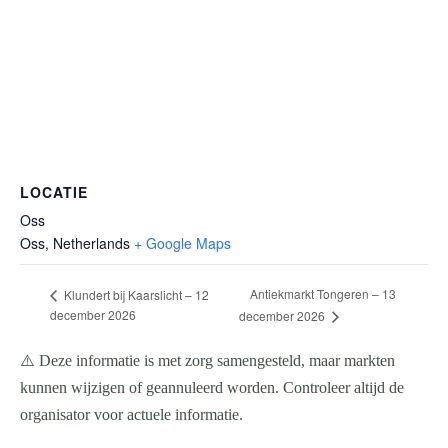
LOCATIE
Oss
Oss
,
Netherlands
+ Google Maps
Antiekmarkt Tongeren – 13
Klundert bij Kaarslicht – 12
december 2026
december 2026
⚠️ Deze informatie is met zorg samengesteld, maar markten
kunnen wijzigen of geannuleerd worden. Controleer altijd de
organisator voor actuele informatie.