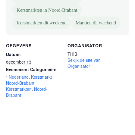
Kerstmarkten in Noord-Brabant
Kerstmarkten dit weekend
Markten dit weekend
GEGEVENS
ORGANISATOR
THIB
Datum:
Bekijk de site van
december 13
Organisator
Evenement Categorieën:
* Nederland
,
Kerstmarkt
Noord-Brabant
,
Kerstmarkten
,
Noord-
Brabant