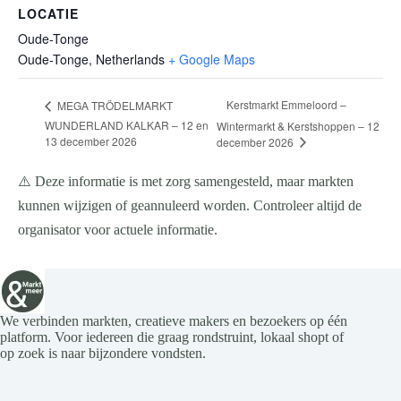
LOCATIE
Oude-Tonge
Oude-Tonge
,
Netherlands
+ Google Maps
Kerstmarkt Emmeloord –
MEGA TRÖDELMARKT
WUNDERLAND KALKAR – 12 en
Wintermarkt & Kerstshoppen – 12
13 december 2026
december 2026
⚠️ Deze informatie is met zorg samengesteld, maar markten
kunnen wijzigen of geannuleerd worden. Controleer altijd de
organisator voor actuele informatie.
We verbinden markten, creatieve makers en bezoekers op één
platform. Voor iedereen die graag rondstruint, lokaal shopt of
op zoek is naar bijzondere vondsten.