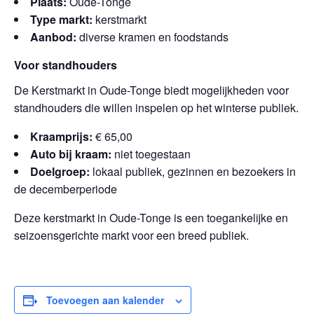
Plaats:
Oude-Tonge
Type markt:
kerstmarkt
Aanbod:
diverse kramen en foodstands
Voor standhouders
De Kerstmarkt in Oude-Tonge biedt mogelijkheden voor
standhouders die willen inspelen op het winterse publiek.
Kraamprijs:
€ 65,00
Auto bij kraam:
niet toegestaan
Doelgroep:
lokaal publiek, gezinnen en bezoekers in
de decemberperiode
Deze kerstmarkt in Oude-Tonge is een toegankelijke en
seizoensgerichte markt voor een breed publiek.
Toevoegen aan kalender