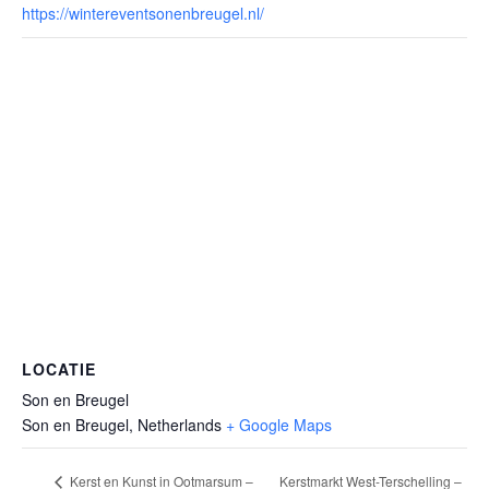
https://wintereventsonenbreugel.nl/
LOCATIE
Son en Breugel
Son en Breugel
,
Netherlands
+ Google Maps
Kerstmarkt West-Terschelling –
Kerst en Kunst in Ootmarsum –