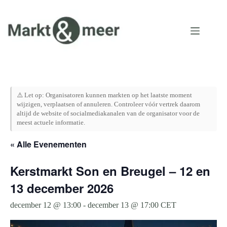
Ga
naar
de
inhoud
⚠️ Let op: Organisatoren kunnen markten op het laatste moment
wijzigen, verplaatsen of annuleren. Controleer vóór vertrek daarom
altijd de website of socialmediakanalen van de organisator voor de
meest actuele informatie.
« Alle Evenementen
Kerstmarkt Son en Breugel – 12 en
13 december 2026
december 12 @ 13:00
-
december 13 @ 17:00
CET