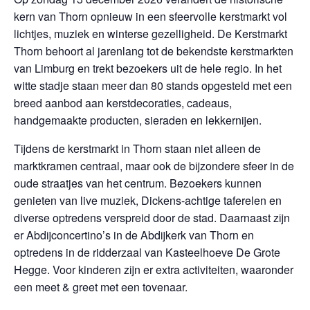
kern van Thorn opnieuw in een sfeervolle kerstmarkt vol
lichtjes, muziek en winterse gezelligheid. De Kerstmarkt
Thorn behoort al jarenlang tot de bekendste kerstmarkten
van Limburg en trekt bezoekers uit de hele regio. In het
witte stadje staan meer dan 80 stands opgesteld met een
breed aanbod aan kerstdecoraties, cadeaus,
handgemaakte producten, sieraden en lekkernijen.
Tijdens de kerstmarkt in Thorn staan niet alleen de
marktkramen centraal, maar ook de bijzondere sfeer in de
oude straatjes van het centrum. Bezoekers kunnen
genieten van live muziek, Dickens-achtige taferelen en
diverse optredens verspreid door de stad. Daarnaast zijn
er Abdijconcertino’s in de Abdijkerk van Thorn en
optredens in de ridderzaal van Kasteelhoeve De Grote
Hegge. Voor kinderen zijn er extra activiteiten, waaronder
een meet & greet met een tovenaar.