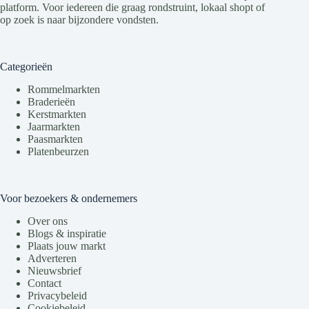
platform. Voor iedereen die graag rondstruint, lokaal shopt of
op zoek is naar bijzondere vondsten.
Categorieën
Rommelmarkten
Braderieën
Kerstmarkten
Jaarmarkten
Paasmarkten
Platenbeurzen
Voor bezoekers & ondernemers
Over ons
Blogs & inspiratie
Plaats jouw markt
Adverteren
Nieuwsbrief
Contact
Privacybeleid
Cookiebeleid