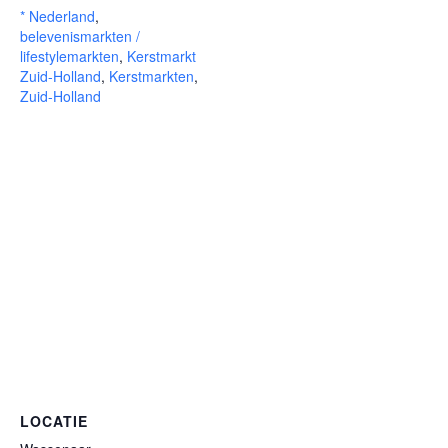
* Nederland
,
belevenismarkten /
lifestylemarkten
,
Kerstmarkt
Zuid-Holland
,
Kerstmarkten
,
Zuid-Holland
LOCATIE