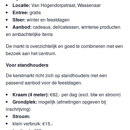
Locatie:
Van Hogendorpstraat, Wassenaar
Entree:
gratis
Sfeer:
winter en feestdagen
Aanbod:
cadeaus, delicatessen, winterse producten
en ambachtelijke items
De markt is overzichtelijk en goed te combineren met een
bezoek aan het centrum.
Voor standhouders
De kerstmarkt richt zich op standhouders met een
passend aanbod voor de feestdagen.
Kraam (4 meter):
€82,- per dag (excl. btw en stroom)
Grondplek:
mogelijk (afmetingen opgeven bij
inschrijving)
Stroom:
klein verbruik: €15,-