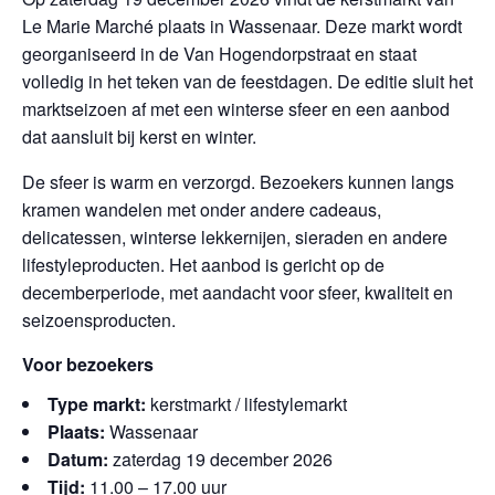
Le Marie Marché plaats in Wassenaar. Deze markt wordt
georganiseerd in de Van Hogendorpstraat en staat
volledig in het teken van de feestdagen. De editie sluit het
marktseizoen af met een winterse sfeer en een aanbod
dat aansluit bij kerst en winter.
De sfeer is warm en verzorgd. Bezoekers kunnen langs
kramen wandelen met onder andere cadeaus,
delicatessen, winterse lekkernijen, sieraden en andere
lifestyleproducten. Het aanbod is gericht op de
decemberperiode, met aandacht voor sfeer, kwaliteit en
seizoensproducten.
Voor bezoekers
Type markt:
kerstmarkt / lifestylemarkt
Plaats:
Wassenaar
Datum:
zaterdag 19 december 2026
Tijd:
11.00 – 17.00 uur