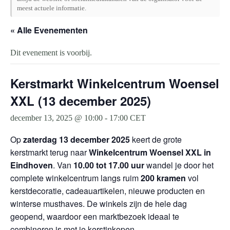
meest actuele informatie.
« Alle Evenementen
Dit evenement is voorbij.
Kerstmarkt Winkelcentrum Woensel
XXL (13 december 2025)
december 13, 2025 @ 10:00
-
17:00
CET
Op
zaterdag 13 december 2025
keert de grote
kerstmarkt terug naar
Winkelcentrum Woensel XXL in
Eindhoven
. Van
10.00 tot 17.00 uur
wandel je door het
complete winkelcentrum langs ruim
200 kramen
vol
kerstdecoratie, cadeauartikelen, nieuwe producten en
winterse musthaves. De winkels zijn de hele dag
geopend, waardoor een marktbezoek ideaal te
combineren is met je kerstinkopen.