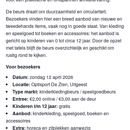
De beurs draait om duurzaamheid en circulariteit.
Bezoekers vinden hier een breed aanbod van nieuwe en
tweedehands items, vaak nog in goede staat. Van kleding
en speelgoed tot boeken en accessoires: het aanbod is
gericht op kinderen van 0 tot circa 12 jaar. Door de opzet
met tafels blijft de beurs overzichtelijk en geschikt om
rustig rond te kijken.
Voor bezoekers
Datum:
zondag 12 april 2026
Locatie:
Optisport De Zien, Uitgeest
Type markt:
kinderkledingbeurs / speelgoedbeurs
Entree:
€2,00 online / €3,00 aan de deur
Kinderen t/m 12 jaar:
gratis
Aanbod:
kinderkleding, speelgoed, boeken en
accessoires
Extra:
horeca en zitplekken aanwezig