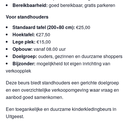
Bereikbaarheid:
goed bereikbaar, gratis parkeren
Voor standhouders
Standaard tafel (200×80 cm):
€25,00
Hoektafel:
€27,50
Lege plek:
€15,00
Opbouw:
vanaf 08.00 uur
Doelgroep:
ouders, gezinnen en duurzame shoppers
Bijzonder:
mogelijkheid tot eigen inrichting van
verkoopplek
Deze beurs biedt standhouders een gerichte doelgroep
en een overzichtelijke verkoopomgeving waar vraag en
aanbod goed samenkomen.
Een toegankelijke en duurzame kinderkledingbeurs in
Uitgeest.