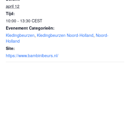
april 12
Tijd:
10:00 - 13:30
CEST
Evenement Categorieën:
Kledingbeurzen
,
Kledingbeurzen Noord-Holland
,
Noord-
Holland
Site:
https://www.bambinibeurs.nl/