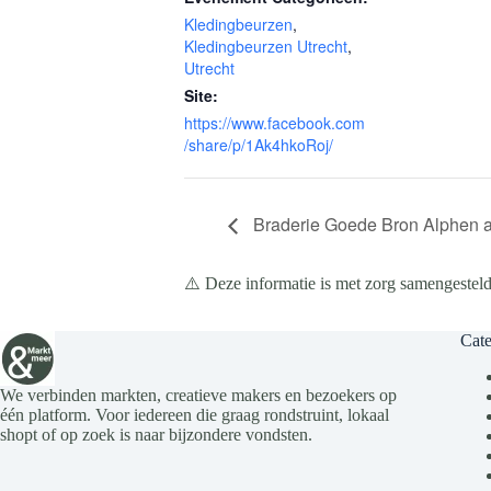
Kledingbeurzen
,
Kledingbeurzen Utrecht
,
Utrecht
Site:
https://www.facebook.com
/share/p/1Ak4hkoRoj/
Braderie Goede Bron Alphen a
⚠️ Deze informatie is met zorg samengesteld
Cate
We verbinden markten, creatieve makers en bezoekers op
één platform. Voor iedereen die graag rondstruint, lokaal
shopt of op zoek is naar bijzondere vondsten.