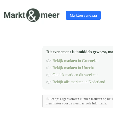
Ga
naar
de
Markten vandaag
inhoud
Dit evenement is inmiddels geweest, ma
👉
Bekijk markten in Groenekan
👉
Bekijk markten in Utrecht
👉
Ontdek markten dit weekend
👉
Bekijk alle markten in Nederland
⚠️ Let op: Organisatoren kunnen markten op het l
organisator voor de meest actuele informatie.