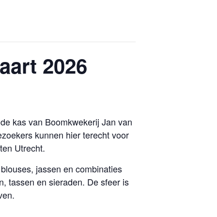
aart 2026
n de kas van Boomkwekerij Jan van
zoekers kunnen hier terecht voor
ten Utrecht.
blouses, jassen en combinaties
n, tassen en sieraden. De sfeer is
ven.