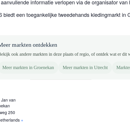
aanvullende informatie verlopen via de organisator van
6 biedt een toegankelijke tweedehands kledingmarkt in
Meer markten ontdekken
ekijk ook andere markten in deze plaats of regio, of ontdek wat er dit 
Meer markten in Groenekan
Meer markten in Utrecht
Markte
 Jan van
nekan
weg 250
etherlands
+