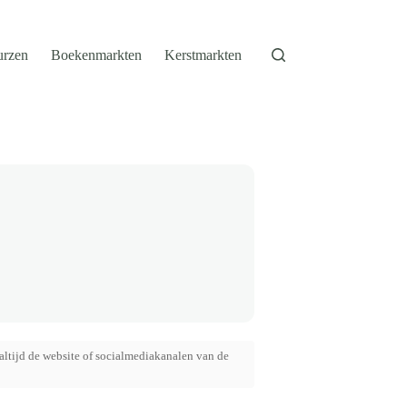
urzen
Boekenmarkten
Kerstmarkten
altijd de website of socialmediakanalen van de