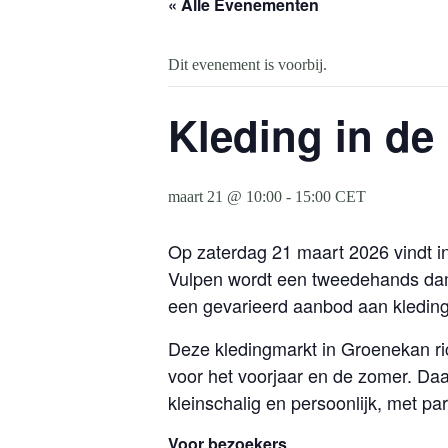
« Alle Evenementen
Dit evenement is voorbij.
Kleding in de
maart 21 @ 10:00
-
15:00
CET
Op zaterdag 21 maart 2026 vindt i
Vulpen wordt een tweedehands dam
een gevarieerd aanbod aan kleding 
Deze kledingmarkt in Groenekan r
voor het voorjaar en de zomer. Daa
kleinschalig en persoonlijk, met pa
Voor bezoekers