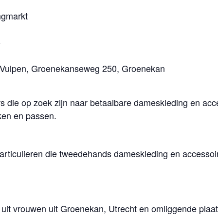
ngmarkt
6
n Vulpen, Groenekanseweg 250, Groenekan
s die op zoek zijn naar betaalbare dameskleding en acce
jken en passen.
particulieren die tweedehands dameskleding en accessoir
 uit vrouwen uit Groenekan, Utrecht en omliggende plaa