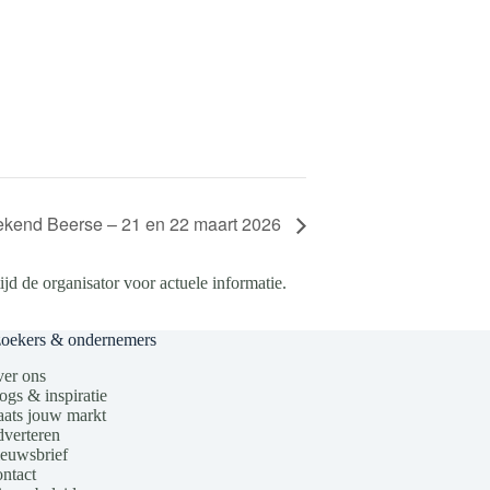
kend Beerse – 21 en 22 maart 2026
d de organisator voor actuele informatie.
zoekers & ondernemers
er ons
ogs & inspiratie
aats jouw markt
verteren
euwsbrief
ntact