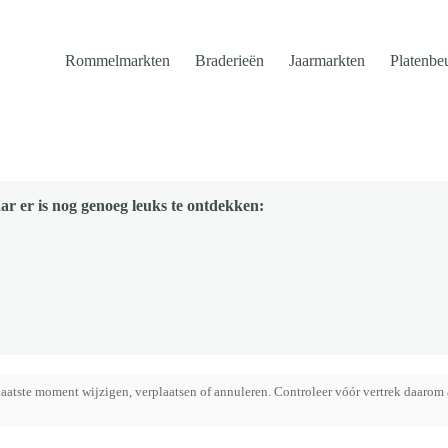
Rommelmarkten
Braderieën
Jaarmarkten
Platenbe
ar er is nog genoeg leuks te ontdekken:
aatste moment wijzigen, verplaatsen of annuleren. Controleer vóór vertrek daarom 