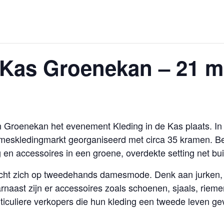
 Kas Groenekan – 21 m
n Groenekan het evenement Kleding in de Kas plaats. I
eskledingmarkt georganiseerd met circa 35 kramen. Be
en accessoires in een groene, overdekte setting net bui
icht zich op tweedehands damesmode. Denk aan jurken, 
rnaast zijn er accessoires zoals schoenen, sjaals, rieme
rticuliere verkopers die hun kleding een tweede leven ge