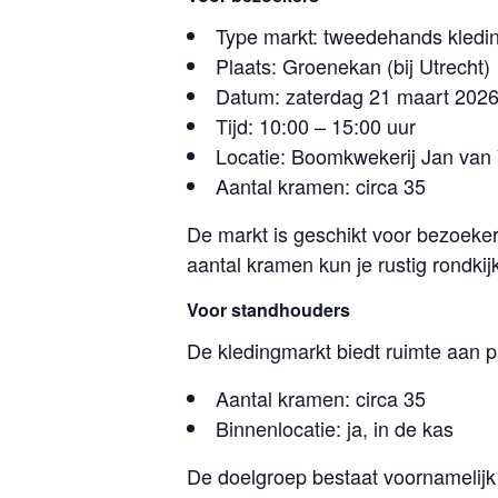
Type markt: tweedehands kledi
Plaats: Groenekan (bij Utrecht)
Datum: zaterdag 21 maart 202
Tijd: 10:00 – 15:00 uur
Locatie: Boomkwekerij Jan va
Aantal kramen: circa 35
De markt is geschikt voor bezoeker
aantal kramen kun je rustig rondki
Voor standhouders
De kledingmarkt biedt ruimte aan 
Aantal kramen: circa 35
Binnenlocatie: ja, in de kas
De doelgroep bestaat voornamelijk