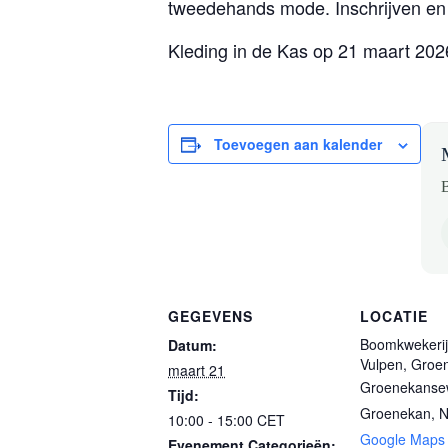
tweedehands mode. Inschrijven en 
Kleding in de Kas op 21 maart 202
Toevoegen aan kalender
B
GEGEVENS
LOCATIE
Boomkwekerij
Datum:
Vulpen, Groe
maart 21
Groenekanse
Tijd:
Groenekan
,
N
10:00 - 15:00
CET
Google Maps
Evenement Categorieën: