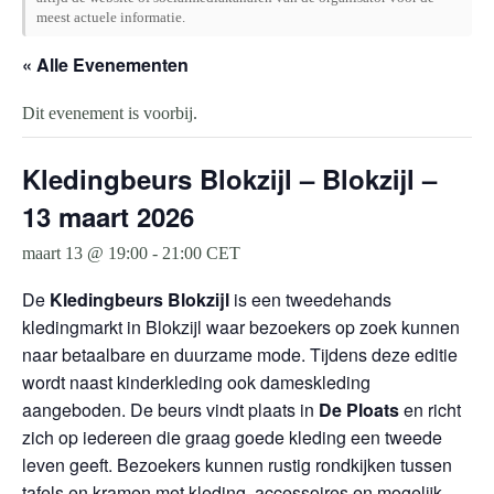
meest actuele informatie.
« Alle Evenementen
Dit evenement is voorbij.
Kledingbeurs Blokzijl – Blokzijl –
13 maart 2026
maart 13 @ 19:00
-
21:00
CET
De
Kledingbeurs Blokzijl
is een tweedehands
kledingmarkt in Blokzijl waar bezoekers op zoek kunnen
naar betaalbare en duurzame mode. Tijdens deze editie
wordt naast kinderkleding ook dameskleding
aangeboden. De beurs vindt plaats in
De Ploats
en richt
zich op iedereen die graag goede kleding een tweede
leven geeft. Bezoekers kunnen rustig rondkijken tussen
tafels en kramen met kleding, accessoires en mogelijk