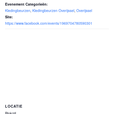
Evenement Categorieën:
Kledingbeurzen
,
Kledingbeurzen Overijssel
,
Overijssel
Site:
https://www.facebook.com/events/1969704780590301
LOCATIE
Blokzijl