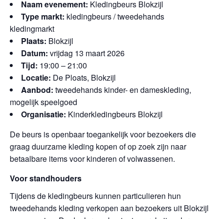
Naam evenement:
Kledingbeurs Blokzijl
Type markt:
kledingbeurs / tweedehands
kledingmarkt
Plaats:
Blokzijl
Datum:
vrijdag 13 maart 2026
Tijd:
19:00 – 21:00
Locatie:
De Ploats, Blokzijl
Aanbod:
tweedehands kinder- en dameskleding,
mogelijk speelgoed
Organisatie:
Kinderkledingbeurs Blokzijl
De beurs is openbaar toegankelijk voor bezoekers die
graag duurzame kleding kopen of op zoek zijn naar
betaalbare items voor kinderen of volwassenen.
Voor standhouders
Tijdens de kledingbeurs kunnen particulieren hun
tweedehands kleding verkopen aan bezoekers uit Blokzijl