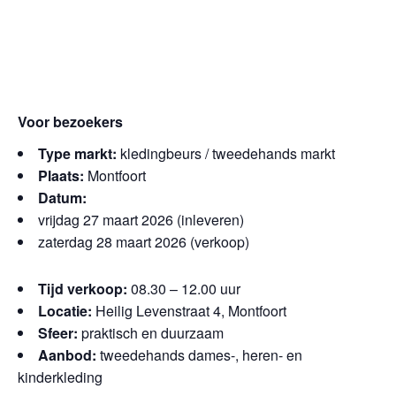
Voor bezoekers
Type markt:
kledingbeurs / tweedehands markt
Plaats:
Montfoort
Datum:
vrijdag 27 maart 2026 (inleveren)
zaterdag 28 maart 2026 (verkoop)
Tijd verkoop:
08.30 – 12.00 uur
Locatie:
Heilig Levenstraat 4, Montfoort
Sfeer:
praktisch en duurzaam
Aanbod:
tweedehands dames-, heren- en
kinderkleding