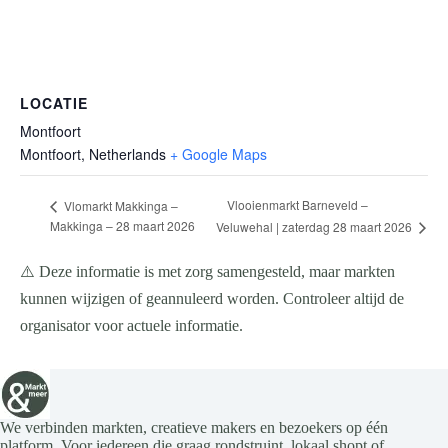
LOCATIE
Montfoort
Montfoort
,
Netherlands
+ Google Maps
Vlooienmarkt Barneveld –
Vlomarkt Makkinga –
Makkinga – 28 maart 2026
Veluwehal | zaterdag 28 maart 2026
⚠️ Deze informatie is met zorg samengesteld, maar markten
kunnen wijzigen of geannuleerd worden. Controleer altijd de
organisator voor actuele informatie.
We verbinden markten, creatieve makers en bezoekers op één
platform. Voor iedereen die graag rondstruint, lokaal shopt of