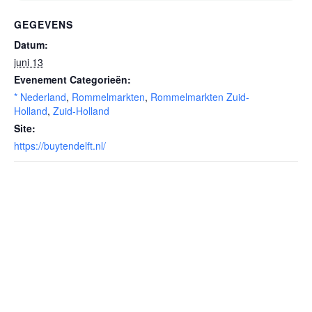
GEGEVENS
Datum:
juni 13
Evenement Categorieën:
* Nederland
,
Rommelmarkten
,
Rommelmarkten Zuid-
Holland
,
Zuid-Holland
Site:
https://buytendelft.nl/