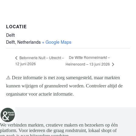
LOCATIE
Delft
Delft
,
Netherlands
+ Google Maps
De Witte Rommelmarkt –
Betonnerie Nuit – Utrecht –
12 juni 2026
Heinenoord – 13 juni 2026
⚠️ Deze informatie is met zorg samengesteld, maar markten
kunnen wijzigen of geannuleerd worden. Controleer altijd de
organisator voor actuele informatie.
We verbinden markten, creatieve makers en bezoekers op één
platform. Voor iedereen die graag rondstruint, lokaal shopt of
op zoek is naar bijzondere vondsten.