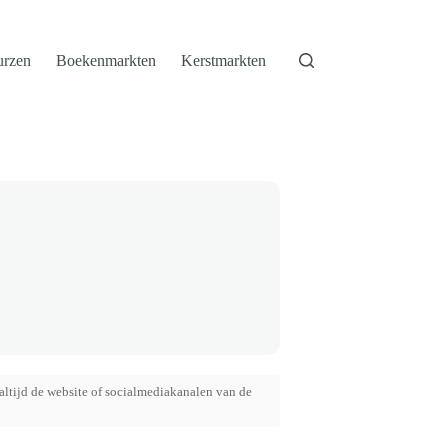
urzen
Boekenmarkten
Kerstmarkten
altijd de website of socialmediakanalen van de