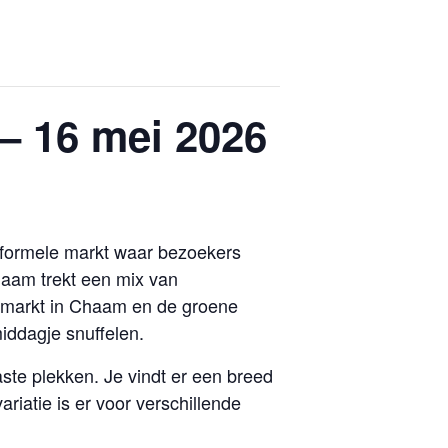
– 16 mei 2026
nformele markt waar bezoekers
haam trekt een mix van
esmarkt in Chaam en de groene
iddagje snuffelen.
aste plekken. Je vindt er een breed
iatie is er voor verschillende