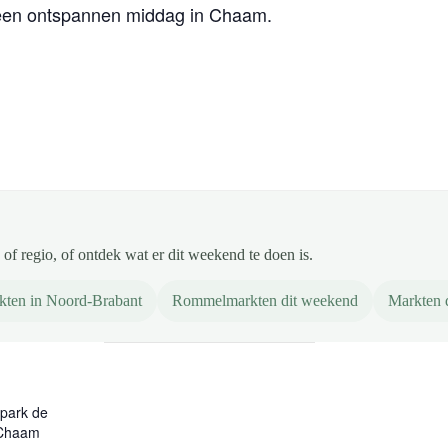
 een ontspannen middag in Chaam.
of regio, of ontdek wat er dit weekend te doen is.
kten in Noord-Brabant
Rommelmarkten dit weekend
Markten 
park de
 Chaam