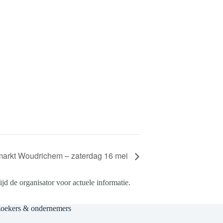
arkt Woudrichem – zaterdag 16 mei
d de organisator voor actuele informatie.
zoekers & ondernemers