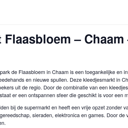
t Flaasbloem – Chaam 
park de Flaasbloem in Chaam is een toegankelijke en i
weedehands en nieuwe spullen. Deze kleedjesmarkt in C
ekers uit de regio. Door de combinatie van een kleedj
taat er een ontspannen sfeer die geschikt is voor een m
lden bij de supermarkt en heeft een vrije opzet zonder v
ereedschap, sieraden, elektronica en games. Door de var
en.