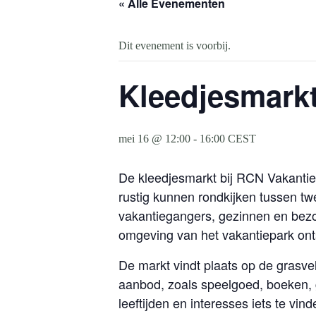
« Alle Evenementen
Dit evenement is voorbij.
Kleedjesmark
mei 16 @ 12:00
-
16:00
CEST
De kleedjesmarkt bij RCN Vakantie
rustig kunnen rondkijken tussen t
vakantiegangers, gezinnen en bezo
omgeving van het vakantiepark onts
De markt vindt plaats op de grasve
aanbod, zoals speelgoed, boeken, g
leeftijden en interesses iets te vind