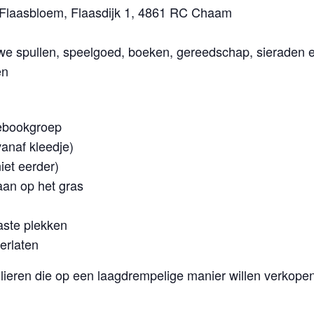
Flaasbloem, Flaasdijk 1, 4861 RC Chaam
 spullen, speelgoed, boeken, gereedschap, sieraden e
en
ebookgroep
vanaf kleedje)
iet eerder)
aan op het gras
vaste plekken
erlaten
ulieren die op een laagdrempelige manier willen verkope