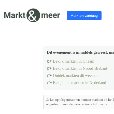
Ga
naar
de
Markten vandaag
inhoud
Dit evenement is inmiddels geweest, ma
👉
Bekijk markten in Chaam
👉
Bekijk markten in Noord-Brabant
👉
Ontdek markten dit weekend
👉
Bekijk alle markten in Nederland
⚠️ Let op: Organisatoren kunnen markten op het l
organisator voor de meest actuele informatie.