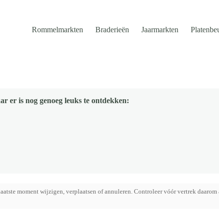
Rommelmarkten
Braderieën
Jaarmarkten
Platenbe
ar er is nog genoeg leuks te ontdekken:
aatste moment wijzigen, verplaatsen of annuleren. Controleer vóór vertrek daarom 