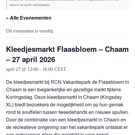
meest actuele informatie.
« Alle Evenementen
Dit evenement is voorbij.
Kleedjesmarkt Flaasbloem – Chaam
– 27 april 2026
april 27 @ 12:00
-
16:00
CEST
De kleedjesmarkt bij RCN Vakantiepark de Flaasbloem in
Chaam is een toegankelijke en gezellige markt tijdens
Koningsdag. Deze kleedjesmarkt in Chaam (Kingsday
XL) biedt bezoekers de mogelijkheid om op hun gemak
rond te snuffelen tussen tweedehands en nieuwe spullen.
Door de combinatie van een kleedjesmarkt in Chaam en
de recreatieve omgeving van het vakantiepark ontstaat er
een ontspannen sfeer die geschikt is voor zowel