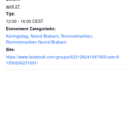
april 27
Tijd:
12:00 - 16:00
CEST
Evenement Categorieën:
Koningsdag
,
Noord-Brabant
,
Rommelmarkten
,
Rommelmarkten Noord-Brabant
Site:
https://www.facebook.com/groups/623128241097565/user/6
1550206251691/