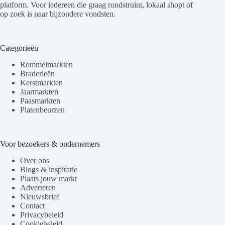
platform. Voor iedereen die graag rondstruint, lokaal shopt of
op zoek is naar bijzondere vondsten.
Categorieën
Rommelmarkten
Braderieën
Kerstmarkten
Jaarmarkten
Paasmarkten
Platenbeurzen
Voor bezoekers & ondernemers
Over ons
Blogs & inspiratie
Plaats jouw markt
Adverteren
Nieuwsbrief
Contact
Privacybeleid
Cookiebeleid