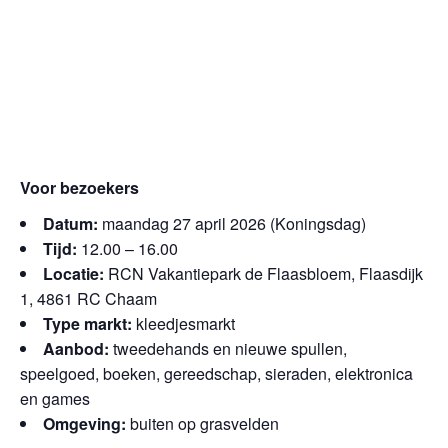
Voor bezoekers
Datum:
maandag 27 april 2026 (Koningsdag)
Tijd:
12.00 – 16.00
Locatie:
RCN Vakantiepark de Flaasbloem, Flaasdijk
1, 4861 RC Chaam
Type markt:
kleedjesmarkt
Aanbod:
tweedehands en nieuwe spullen,
speelgoed, boeken, gereedschap, sieraden, elektronica
en games
Omgeving:
buiten op grasvelden