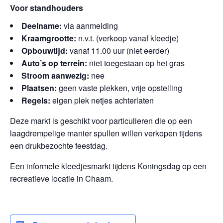
Voor standhouders
Deelname:
via aanmelding
Kraamgrootte:
n.v.t. (verkoop vanaf kleedje)
Opbouwtijd:
vanaf 11.00 uur (niet eerder)
Auto’s op terrein:
niet toegestaan op het gras
Stroom aanwezig:
nee
Plaatsen:
geen vaste plekken, vrije opstelling
Regels:
eigen plek netjes achterlaten
Deze markt is geschikt voor particulieren die op een
laagdrempelige manier spullen willen verkopen tijdens
een drukbezochte feestdag.
Een informele kleedjesmarkt tijdens Koningsdag op een
recreatieve locatie in Chaam.