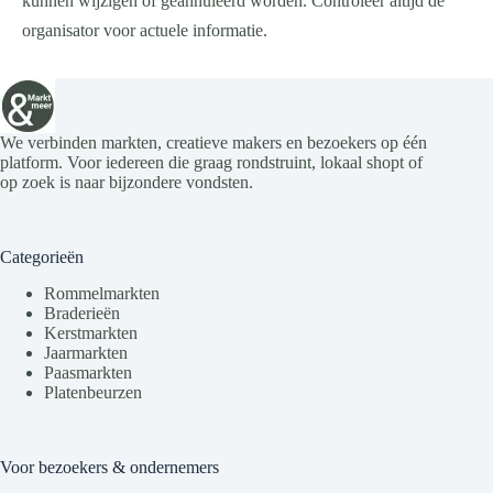
kunnen wijzigen of geannuleerd worden. Controleer altijd de
organisator voor actuele informatie.
We verbinden markten, creatieve makers en bezoekers op één
platform. Voor iedereen die graag rondstruint, lokaal shopt of
op zoek is naar bijzondere vondsten.
Categorieën
Rommelmarkten
Braderieën
Kerstmarkten
Jaarmarkten
Paasmarkten
Platenbeurzen
Voor bezoekers & ondernemers