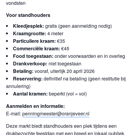
vondsten
Voor standhouders
Kleedjesplek:
gratis (geen aanmelding nodig)
Kraamgrootte:
4 meter
Particuliere kraam:
€35
Commerciële kraam:
€45
Food toegestaan:
onder voorwaarden en in overleg
Drankverkoop:
niet toegestaan
Betaling:
vooraf, uiterlijk 20 april 2026
Reservering:
definitief na betaling (geen restitutie bij
annulering)
Aantal kramen:
beperkt (vol = vol)
Aanmelden en informatie:
E-mail:
penningmeester@oranjeveer.nl
Deze markt biedt standhouders een plek tijdens een
drukbezochte feestdag met een breed en lokaal publiek.