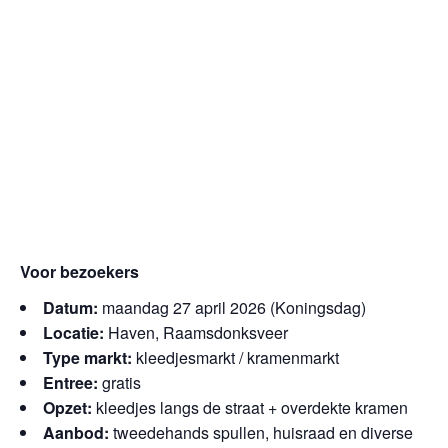
Voor bezoekers
Datum:
maandag 27 april 2026 (Koningsdag)
Locatie:
Haven, Raamsdonksveer
Type markt:
kleedjesmarkt / kramenmarkt
Entree:
gratis
Opzet:
kleedjes langs de straat + overdekte kramen
Aanbod:
tweedehands spullen, huisraad en diverse