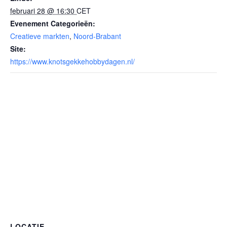
februari 28 @ 16:30
CET
Evenement Categorieën:
Creatieve markten
,
Noord-Brabant
Site:
https://www.knotsgekkehobbydagen.nl/
LOCATIE