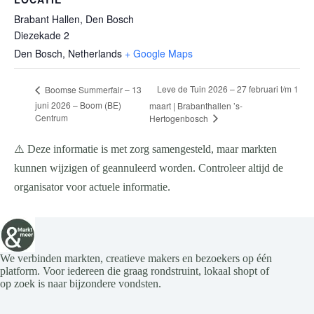
Brabant Hallen, Den Bosch
Diezekade 2
Den Bosch
,
Netherlands
+ Google Maps
Leve de Tuin 2026 – 27 februari t/m 1
Boomse Summerfair – 13
juni 2026 – Boom (BE)
maart | Brabanthallen ’s-
Centrum
Hertogenbosch
⚠️ Deze informatie is met zorg samengesteld, maar markten
kunnen wijzigen of geannuleerd worden. Controleer altijd de
organisator voor actuele informatie.
We verbinden markten, creatieve makers en bezoekers op één
platform. Voor iedereen die graag rondstruint, lokaal shopt of
op zoek is naar bijzondere vondsten.