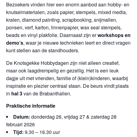
Bezoekers vinden hier een enorm aanbod aan hobby- en
knutselmaterialen, zoals papier, stempels, mixed media,
kralen, diamond painting, scrapbooking, snijmallen,
ponsen, verf, karton, linnenpapier, wax seal stempels,
beads en vinyl plakfolie. Daarnaast zijn er
workshops en
demo’s
, waar je nieuwe technieken leert en direct vragen
kunt stellen aan de standhouders.
De Knotsgekke Hobbydagen zijn niet alleen creatief,
maar ook laagdrempelig en gezellig. Het is een leuk
dagje uit met vrienden, familie of (klein)kinderen, waarbij
inspiratie en plezier centraal staan. De beurs vindt plaats
in
hal 3
van de Brabanthallen.
Praktische informatie
Datum:
donderdag 26, vrijdag 27 & zaterdag 28
februari 2026
Tijd:
9.30 – 16.30 uur