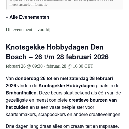
meest actuele informatie.
« Alle Evenementen
Dit evenement is voorbij.
Knotsgekke Hobbydagen Den
Bosch – 26 t/m 28 februari 2026
februari 26 @ 09:30
-
februari 28 @ 16:30
CET
Van
donderdag 26 tot en met zaterdag 28 februari
2026
vinden de
Knotsgekke Hobbydagen
plaats in de
Brabanthallen
. Deze beurs staat bekend als één van de
gezelligste en meest complete
creatieve beurzen van
het zuiden
en is een vaste trekpleister voor
kaartenmakers, scrapbookers en andere creatievelingen.
Drie dagen lang draait alles om creativiteit en inspiratie.