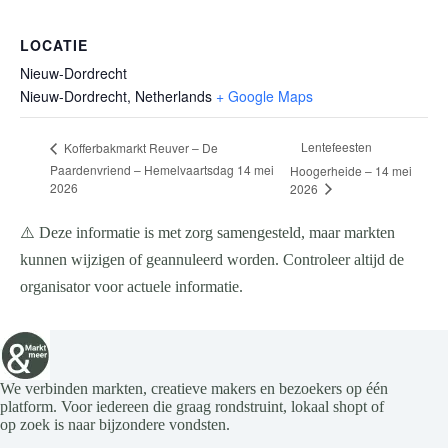
LOCATIE
Nieuw-Dordrecht
Nieuw-Dordrecht
,
Netherlands
+ Google Maps
Lentefeesten
Kofferbakmarkt Reuver – De
Paardenvriend – Hemelvaartsdag 14 mei
Hoogerheide – 14 mei
2026
2026
⚠️ Deze informatie is met zorg samengesteld, maar markten
kunnen wijzigen of geannuleerd worden. Controleer altijd de
organisator voor actuele informatie.
We verbinden markten, creatieve makers en bezoekers op één
platform. Voor iedereen die graag rondstruint, lokaal shopt of
op zoek is naar bijzondere vondsten.