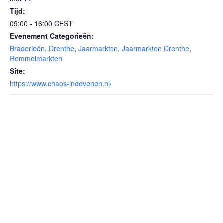
Tijd:
09:00 - 16:00
CEST
Evenement Categorieën:
Braderieën
,
Drenthe
,
Jaarmarkten
,
Jaarmarkten Drenthe
,
Rommelmarkten
Site:
https://www.chaos-indevenen.nl/