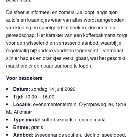
De sfeer is informeel en zomers. Je loopt langs rijen
auto’s en kraampjes waar van alles wordt aangeboden:
van kleding en speelgoed tot boeken, decoratie en
gereedschap. Het karakter van een kofferbakmarkt zorgt
voor een wisselend en verrassend aanbod, waarbij je
regelmatig bijzondere vondsten tegenkomt. Daarnaast
zijn er hapjes en drankjes verkrijgbaar, wat het geschikt
maakt om er een paar uur rond te lopen.
Voor bezoekers
Datum:
zondag 14 juni 2026
Tijd:
10:00 – 16:00
Locatie:
evenemententerrein, Olympiaweg 26, 1816
MJ Alkmaar
Type markt:
kofferbakmarkt / rommelmarkt
Entree:
gratis
Aanbod:
tweedehands spullen, kleding, speelgoed,