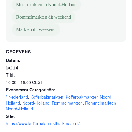
Meer markten in Noord-Holland
Rommelmarkten dit weekend
Markten dit weekend
GEGEVENS
Datum:
juni 14
Tijd:
10:00 - 16:00
CEST
Evenement Categorieën:
* Nederland
,
Kofferbakmarkten
,
Kofferbakmarkten Noord-
Holland
,
Noord-Holland
,
Rommelmarkten
,
Rommelmarkten
Noord-Holland
Site:
https://www.kofferbakmarktinalkmaar.nl/