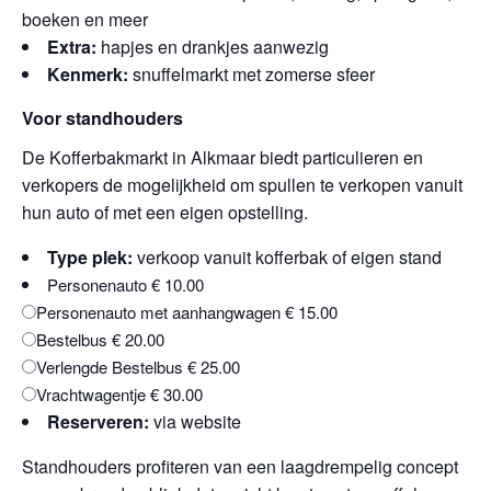
boeken en meer
Extra:
hapjes en drankjes aanwezig
Kenmerk:
snuffelmarkt met zomerse sfeer
Voor standhouders
De Kofferbakmarkt in Alkmaar biedt particulieren en
verkopers de mogelijkheid om spullen te verkopen vanuit
hun auto of met een eigen opstelling.
Type plek:
verkoop vanuit kofferbak of eigen stand
Personenauto € 10.00
Personenauto met aanhangwagen € 15.00
Bestelbus € 20.00
Verlengde Bestelbus € 25.00
Vrachtwagentje € 30.00
Reserveren:
via website
Standhouders profiteren van een laagdrempelig concept