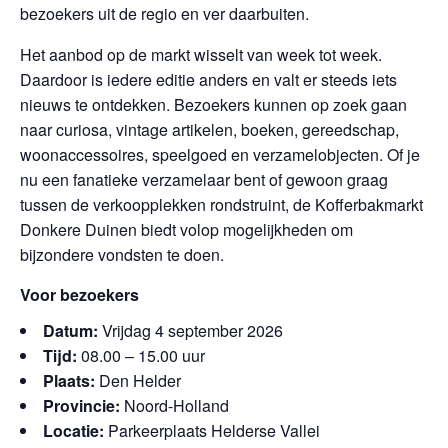
bezoekers uit de regio en ver daarbuiten.
Het aanbod op de markt wisselt van week tot week.
Daardoor is iedere editie anders en valt er steeds iets
nieuws te ontdekken. Bezoekers kunnen op zoek gaan
naar curiosa, vintage artikelen, boeken, gereedschap,
woonaccessoires, speelgoed en verzamelobjecten. Of je
nu een fanatieke verzamelaar bent of gewoon graag
tussen de verkoopplekken rondstruint, de Kofferbakmarkt
Donkere Duinen biedt volop mogelijkheden om
bijzondere vondsten te doen.
Voor bezoekers
Datum:
Vrijdag 4 september 2026
Tijd:
08.00 – 15.00 uur
Plaats:
Den Helder
Provincie:
Noord-Holland
Locatie:
Parkeerplaats Helderse Vallei