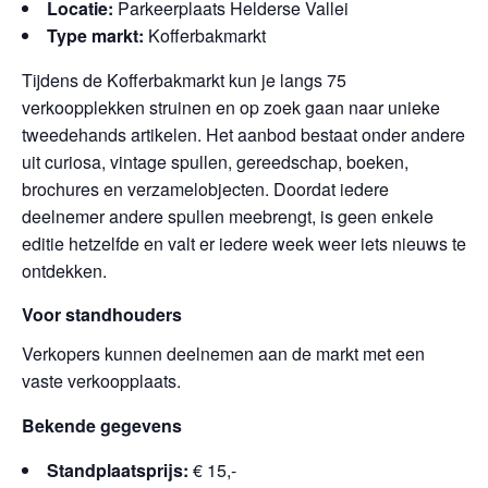
Locatie:
Parkeerplaats Helderse Vallei
Type markt:
Kofferbakmarkt
Tijdens de Kofferbakmarkt kun je langs 75
verkoopplekken struinen en op zoek gaan naar unieke
tweedehands artikelen. Het aanbod bestaat onder andere
uit curiosa, vintage spullen, gereedschap, boeken,
brochures en verzamelobjecten. Doordat iedere
deelnemer andere spullen meebrengt, is geen enkele
editie hetzelfde en valt er iedere week weer iets nieuws te
ontdekken.
Voor standhouders
Verkopers kunnen deelnemen aan de markt met een
vaste verkoopplaats.
Bekende gegevens
Standplaatsprijs:
€ 15,-