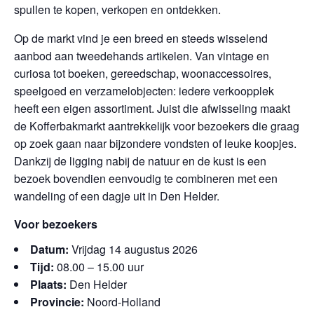
spullen te kopen, verkopen en ontdekken.
Op de markt vind je een breed en steeds wisselend
aanbod aan tweedehands artikelen. Van vintage en
curiosa tot boeken, gereedschap, woonaccessoires,
speelgoed en verzamelobjecten: iedere verkoopplek
heeft een eigen assortiment. Juist die afwisseling maakt
de Kofferbakmarkt aantrekkelijk voor bezoekers die graag
op zoek gaan naar bijzondere vondsten of leuke koopjes.
Dankzij de ligging nabij de natuur en de kust is een
bezoek bovendien eenvoudig te combineren met een
wandeling of een dagje uit in Den Helder.
Voor bezoekers
Datum:
Vrijdag 14 augustus 2026
Tijd:
08.00 – 15.00 uur
Plaats:
Den Helder
Provincie:
Noord-Holland