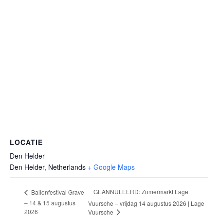
LOCATIE
Den Helder
Den Helder
,
Netherlands
+ Google Maps
GEANNULEERD: Zomermarkt Lage
Ballonfestival Grave
– 14 & 15 augustus
Vuursche – vrijdag 14 augustus 2026 | Lage
2026
Vuursche