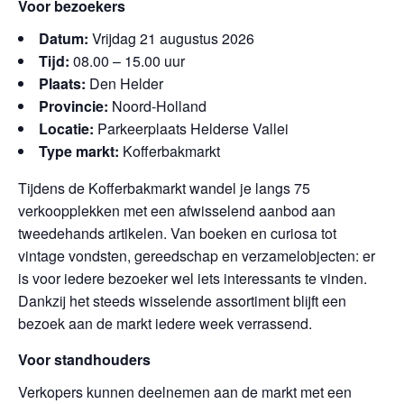
Voor bezoekers
Datum:
Vrijdag 21 augustus 2026
Tijd:
08.00 – 15.00 uur
Plaats:
Den Helder
Provincie:
Noord-Holland
Locatie:
Parkeerplaats Helderse Vallei
Type markt:
Kofferbakmarkt
Tijdens de Kofferbakmarkt wandel je langs 75
verkoopplekken met een afwisselend aanbod aan
tweedehands artikelen. Van boeken en curiosa tot
vintage vondsten, gereedschap en verzamelobjecten: er
is voor iedere bezoeker wel iets interessants te vinden.
Dankzij het steeds wisselende assortiment blijft een
bezoek aan de markt iedere week verrassend.
Voor standhouders
Verkopers kunnen deelnemen aan de markt met een