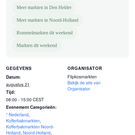
Meer markten in Den Helder
Meer markten in Noord-Holland
Rommelmarkten dit weekend
Markten dit weekend
GEGEVENS
ORGANISATOR
Flipkosmarkten
Datum:
Bekijk de site van
augustus 21
Organisator
Tijd:
08:00 - 15:00
CEST
Evenement Categorieën:
* Nederland
,
Kofferbakmarkten
,
Kofferbakmarkten Noord-
Holland
,
Noord-Holland
,