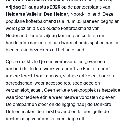
vrijdag 21 augustus 2026
op de parkeerplaats van
Helderse Vallei
in
Den Helder
, Noord-Holland. Deze
populaire kofferbakmarkt is al ruim 35 jaar een begrip en
wordt gezien als de oudste kofferbakmarkt van
Nederland. Iedere vrijdag komen particulieren en
handelaren samen om hun tweedehands spullen aan te
bieden aan bezoekers uit het hele land.
Op de markt vind je een verrassend en gevarieerd
aanbod dat iedere week verandert. Je kunt er onder
andere terecht voor curiosa, vintage artikelen, boeken,
gereedschap, woonaccessoires, speelgoed en
verzamelobjecten. Geen enkele verkoopplek is hetzelfde,
waardoor iedere editie weer nieuwe vondsten oplevert.
De ontspannen sfeer en de ligging nabij de Donkere
Duinen maken de markt bovendien tot een geliefde
bestemming voor een zomers dagje uit.