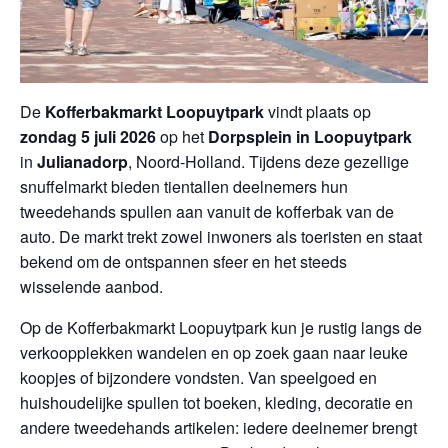
De
Kofferbakmarkt Loopuytpark
vindt plaats op
zondag 5 juli 2026
op het
Dorpsplein in Loopuytpark
in
Julianadorp
, Noord-Holland. Tijdens deze gezellige
snuffelmarkt bieden tientallen deelnemers hun
tweedehands spullen aan vanuit de kofferbak van de
auto. De markt trekt zowel inwoners als toeristen en staat
bekend om de ontspannen sfeer en het steeds
wisselende aanbod.
Op de Kofferbakmarkt Loopuytpark kun je rustig langs de
verkoopplekken wandelen en op zoek gaan naar leuke
koopjes of bijzondere vondsten. Van speelgoed en
huishoudelijke spullen tot boeken, kleding, decoratie en
andere tweedehands artikelen: iedere deelnemer brengt