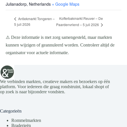
Julianadorp
,
Netherlands
+ Google Maps
Kofferbakmarkt Reuver – De
Antiekmarkt Tongeren –
5 juli 2026
Paardenvriend – 5 juli 2026
⚠️ Deze informatie is met zorg samengesteld, maar markten
kunnen wijzigen of geannuleerd worden. Controleer altijd de
organisator voor actuele informatie.
We verbinden markten, creatieve makers en bezoekers op één
platform. Voor iedereen die graag rondstruint, lokaal shopt of
op zoek is naar bijzondere vondsten.
Categorieën
Rommelmarkten
Braderieën