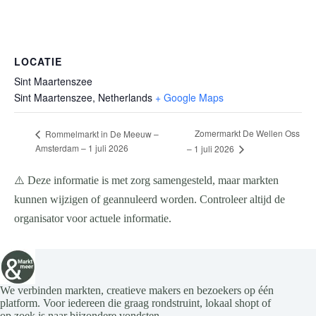
LOCATIE
Sint Maartenszee
Sint Maartenszee
,
Netherlands
+ Google Maps
Zomermarkt De Wellen Oss
Rommelmarkt in De Meeuw –
Amsterdam – 1 juli 2026
– 1 juli 2026
⚠️ Deze informatie is met zorg samengesteld, maar markten
kunnen wijzigen of geannuleerd worden. Controleer altijd de
organisator voor actuele informatie.
We verbinden markten, creatieve makers en bezoekers op één
platform. Voor iedereen die graag rondstruint, lokaal shopt of
op zoek is naar bijzondere vondsten.