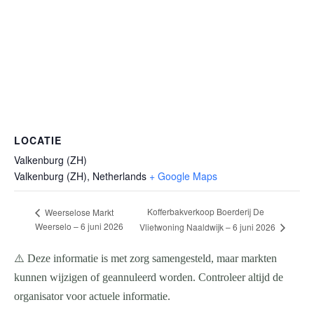
LOCATIE
Valkenburg (ZH)
Valkenburg (ZH)
,
Netherlands
+ Google Maps
Kofferbakverkoop Boerderij De
Weerselose Markt
Weerselo – 6 juni 2026
Vlietwoning Naaldwijk – 6 juni 2026
⚠️ Deze informatie is met zorg samengesteld, maar markten
kunnen wijzigen of geannuleerd worden. Controleer altijd de
organisator voor actuele informatie.