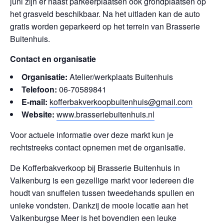
juni zijn er naast parkeerplaatsen ook grondplaatsen op
het grasveld beschikbaar. Na het uitladen kan de auto
gratis worden geparkeerd op het terrein van Brasserie
Buitenhuis.
Contact en organisatie
Organisatie:
Atelier/werkplaats Buitenhuis
Telefoon:
06-70589841
E-mail:
kofferbakverkoopbuitenhuis@gmail.com
Website:
www.brasseriebuitenhuis.nl
Voor actuele informatie over deze markt kun je
rechtstreeks contact opnemen met de organisatie.
De Kofferbakverkoop bij Brasserie Buitenhuis in
Valkenburg is een gezellige markt voor iedereen die
houdt van snuffelen tussen tweedehands spullen en
unieke vondsten. Dankzij de mooie locatie aan het
Valkenburgse Meer is het bovendien een leuke