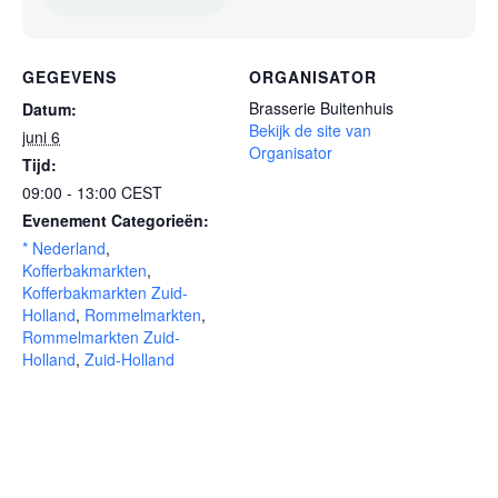
GEGEVENS
ORGANISATOR
Brasserie Buitenhuis
Datum:
Bekijk de site van
juni 6
Organisator
Tijd:
09:00 - 13:00
CEST
Evenement Categorieën:
* Nederland
,
Kofferbakmarkten
,
Kofferbakmarkten Zuid-
Holland
,
Rommelmarkten
,
Rommelmarkten Zuid-
Holland
,
Zuid-Holland