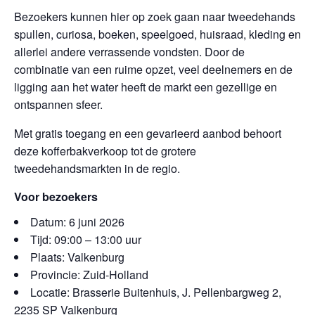
Bezoekers kunnen hier op zoek gaan naar tweedehands
spullen, curiosa, boeken, speelgoed, huisraad, kleding en
allerlei andere verrassende vondsten. Door de
combinatie van een ruime opzet, veel deelnemers en de
ligging aan het water heeft de markt een gezellige en
ontspannen sfeer.
Met gratis toegang en een gevarieerd aanbod behoort
deze kofferbakverkoop tot de grotere
tweedehandsmarkten in de regio.
Voor bezoekers
Datum: 6 juni 2026
Tijd: 09:00 – 13:00 uur
Plaats: Valkenburg
Provincie: Zuid-Holland
Locatie: Brasserie Buitenhuis, J. Pellenbargweg 2,
2235 SP Valkenburg