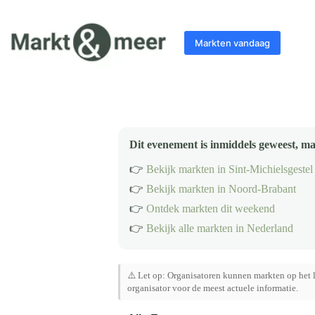
Ga
naar
de
Markten vandaag
inhoud
Dit evenement is inmiddels geweest, ma
👉
Bekijk markten in Sint-Michielsgestel
👉
Bekijk markten in Noord-Brabant
👉
Ontdek markten dit weekend
👉
Bekijk alle markten in Nederland
⚠️ Let op: Organisatoren kunnen markten op het l
organisator voor de meest actuele informatie.