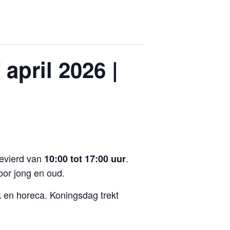
april 2026 |
evierd van
.
10:00 tot 17:00 uur
oor jong en oud.
 en horeca. Koningsdag trekt