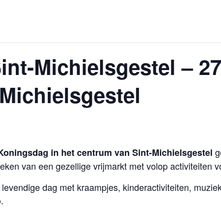
t-Michielsgestel – 27 
Michielsgestel
g
Koningsdag in het centrum van Sint-Michielsgestel
eken van een gezellige vrijmarkt met volop activiteiten v
evendige dag met kraampjes, kinderactiviteiten, muziek
.