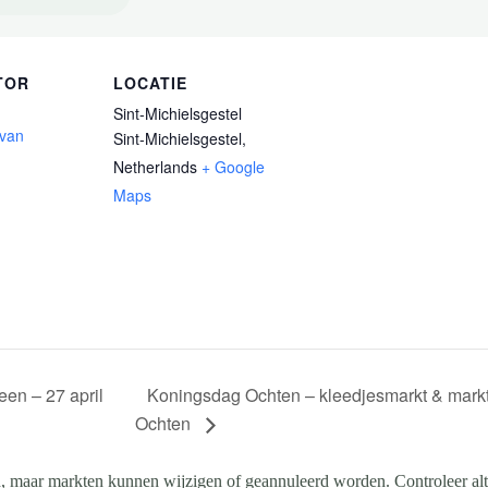
TOR
LOCATIE
Sint-Michielsgestel
 van
Sint-Michielsgestel
,
Netherlands
+ Google
Maps
Koningsdag Ochten – kleedjesmarkt & markt
en – 27 april
Ochten
, maar markten kunnen wijzigen of geannuleerd worden. Controleer altij