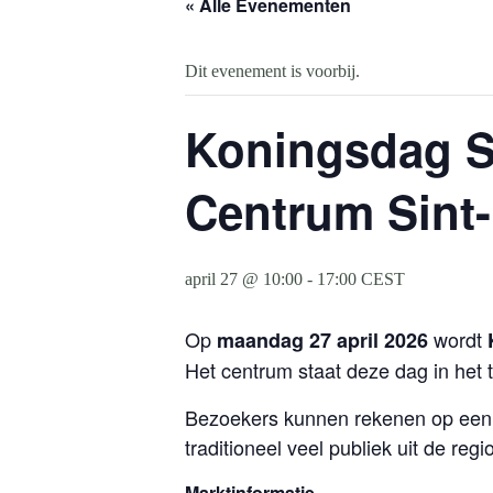
« Alle Evenementen
Dit evenement is voorbij.
Koningsdag Sin
Centrum Sint-
april 27 @ 10:00
-
17:00
CEST
Op
wordt
maandag 27 april 2026
Het centrum staat deze dag in het t
Bezoekers kunnen rekenen op een l
traditioneel veel publiek uit de regio
Marktinformatie