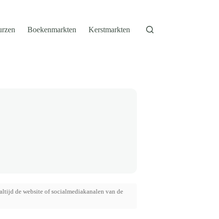
urzen
Boekenmarkten
Kerstmarkten
altijd de website of socialmediakanalen van de