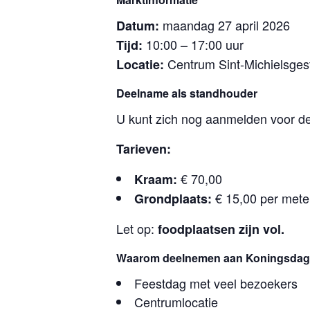
maandag 27 april 2026
Datum:
10:00 – 17:00 uur
Tijd:
Centrum Sint-Michielsges
Locatie:
Deelname als standhouder
U kunt zich nog aanmelden voor d
Tarieven:
€ 70,00
Kraam:
€ 15,00 per mete
Grondplaats:
Let op:
foodplaatsen zijn vol.
Waarom deelnemen aan Koningsdag S
Feestdag met veel bezoekers
Centrumlocatie