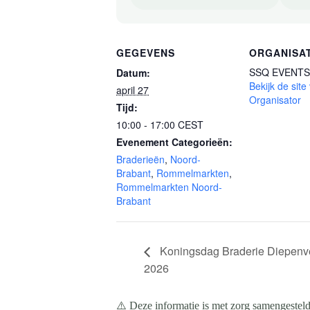
GEGEVENS
ORGANISA
SSQ EVENTS
Datum:
Bekijk de site
april 27
Organisator
Tijd:
10:00 - 17:00
CEST
Evenement Categorieën:
Braderieën
,
Noord-
Brabant
,
Rommelmarkten
,
Rommelmarkten Noord-
Brabant
Koningsdag Braderie Diepenve
2026
⚠️ Deze informatie is met zorg samengesteld