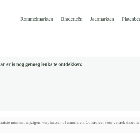
Rommelmarkten
Braderieën
Jaarmarkten
Platenbe
ar er is nog genoeg leuks te ontdekken:
aatste moment wijzigen, verplaatsen of annuleren. Controleer vóór vertrek daarom 