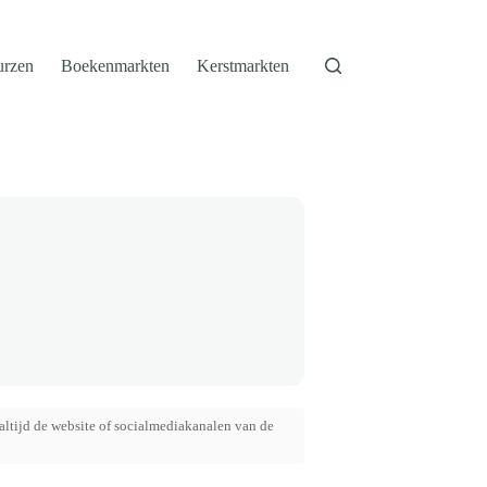
urzen
Boekenmarkten
Kerstmarkten
altijd de website of socialmediakanalen van de