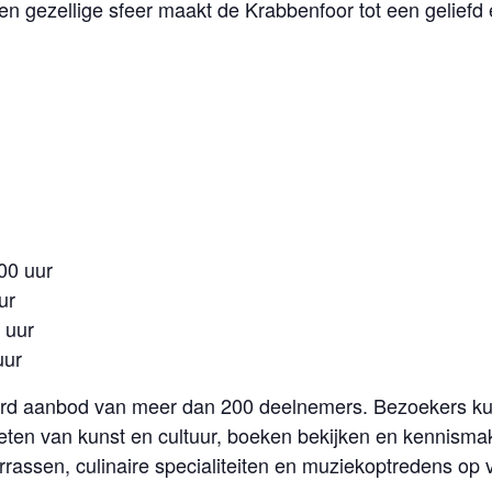
een gezellige sfeer maakt de Krabbenfoor tot een gelie
.00 uur
ur
0 uur
uur
erd aanbod van meer dan 200 deelnemers. Bezoekers ku
eten van kunst en cultuur, boeken bekijken en kennisma
assen, culinaire specialiteiten en muziekoptredens op v