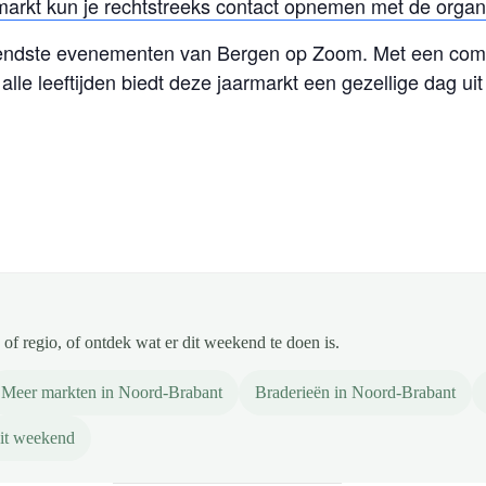
markt kun je rechtstreeks contact opnemen met de organi
endste evenementen van Bergen op Zoom. Met een comb
alle leeftijden biedt deze jaarmarkt een gezellige dag uit
of regio, of ontdek wat er dit weekend te doen is.
Meer markten in Noord-Brabant
Braderieën in Noord-Brabant
it weekend