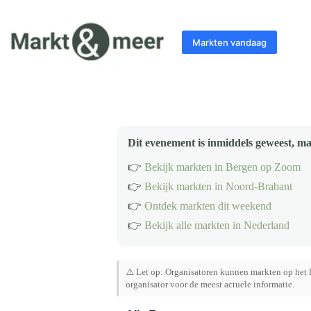
Ga
naar
de
Markten vandaag
inhoud
Dit evenement is inmiddels geweest, ma
👉
Bekijk markten in Bergen op Zoom
👉
Bekijk markten in Noord-Brabant
👉
Ontdek markten dit weekend
👉
Bekijk alle markten in Nederland
⚠️ Let op: Organisatoren kunnen markten op het l
organisator voor de meest actuele informatie.