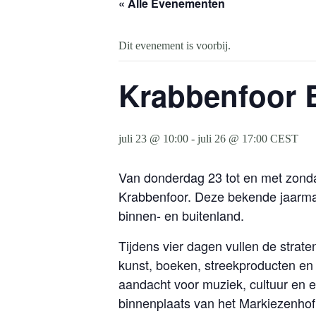
« Alle Evenementen
Dit evenement is voorbij.
Krabbenfoor B
juli 23 @ 10:00
-
juli 26 @ 17:00
CEST
Van donderdag 23 tot en met zonda
Krabbenfoor. Deze bekende jaarmark
binnen- en buitenland.
Tijdens vier dagen vullen de strat
kunst, boeken, streekproducten en 
aandacht voor muziek, cultuur en e
binnenplaats van het Markiezenhof