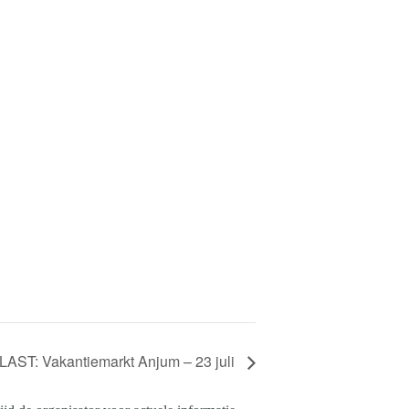
AST: Vakantiemarkt Anjum – 23 juli