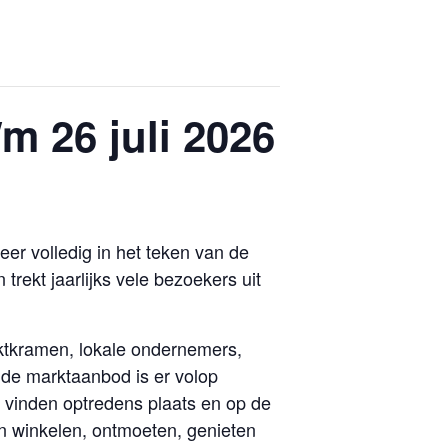
m 26 juli 2026
er volledig in het teken van de
rekt jaarlijks vele bezoekers uit
rktkramen, lokale ondernemers,
eide marktaanbod is er volop
d vinden optredens plaats en op de
n winkelen, ontmoeten, genieten