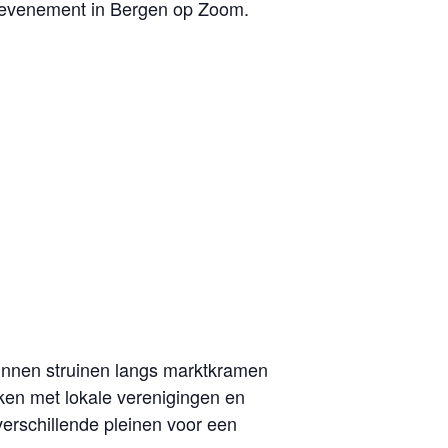
fd evenement in Bergen op Zoom.
nnen struinen langs marktkramen
ken met lokale verenigingen en
erschillende pleinen voor een