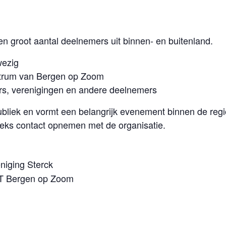
n groot aantal deelnemers uit binnen- en buitenland.
wezig
entrum van Bergen op Zoom
s, verenigingen en andere deelnemers
 publiek en vormt een belangrijk evenement binnen de reg
eks contact opnemen met de organisatie.
iging Sterck
DT Bergen op Zoom