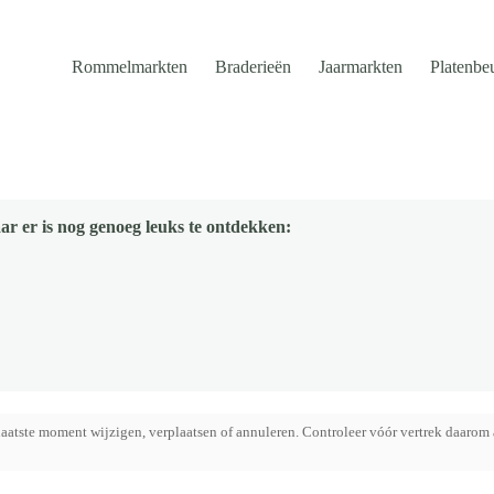
Rommelmarkten
Braderieën
Jaarmarkten
Platenbe
ar er is nog genoeg leuks te ontdekken:
aatste moment wijzigen, verplaatsen of annuleren. Controleer vóór vertrek daarom 