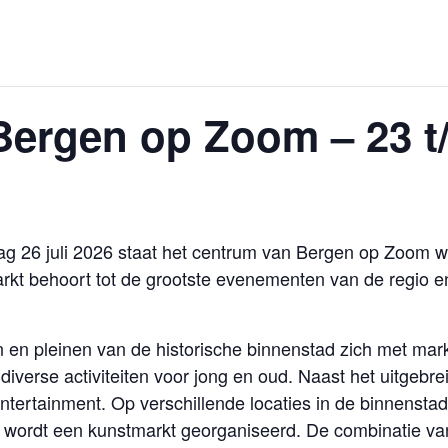
ergen op Zoom – 23 t/
g 26 juli 2026 staat het centrum van Bergen op Zoom we
t behoort tot de grootste evenementen van de regio en t
en en pleinen van de historische binnenstad zich met ma
diverse activiteiten voor jong en oud. Naast het uitgebr
ntertainment. Op verschillende locaties in de binnensta
 wordt een kunstmarkt georganiseerd. De combinatie va