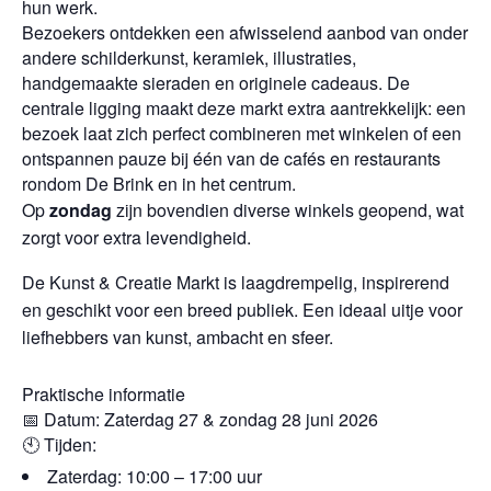
hun werk.
Bezoekers ontdekken een afwisselend aanbod van onder
andere schilderkunst, keramiek, illustraties,
handgemaakte sieraden en originele cadeaus. De
centrale ligging maakt deze markt extra aantrekkelijk: een
bezoek laat zich perfect combineren met winkelen of een
ontspannen pauze bij één van de cafés en restaurants
rondom De Brink en in het centrum.
Op
zondag
zijn bovendien diverse winkels geopend, wat
zorgt voor extra levendigheid.
De Kunst & Creatie Markt is laagdrempelig, inspirerend
en geschikt voor een breed publiek. Een ideaal uitje voor
liefhebbers van kunst, ambacht en sfeer.
Praktische informatie
📅
Datum: Zaterdag 27 & zondag 28 juni 2026
🕙
Tijden:
Zaterdag: 10:00 – 17:00 uur