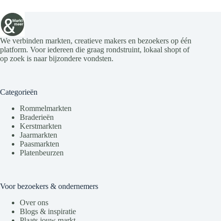
We verbinden markten, creatieve makers en bezoekers op één
platform. Voor iedereen die graag rondstruint, lokaal shopt of
op zoek is naar bijzondere vondsten.
Categorieën
Rommelmarkten
Braderieën
Kerstmarkten
Jaarmarkten
Paasmarkten
Platenbeurzen
Voor bezoekers & ondernemers
Over ons
Blogs & inspiratie
Plaats jouw markt