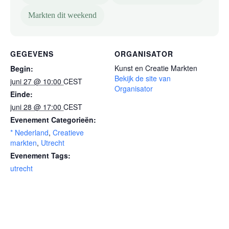
Markten dit weekend
GEGEVENS
ORGANISATOR
Kunst en Creatie Markten
Begin:
Bekijk de site van
juni 27 @ 10:00
CEST
Organisator
Einde:
juni 28 @ 17:00
CEST
Evenement Categorieën:
* Nederland
,
Creatieve
markten
,
Utrecht
Evenement Tags:
utrecht