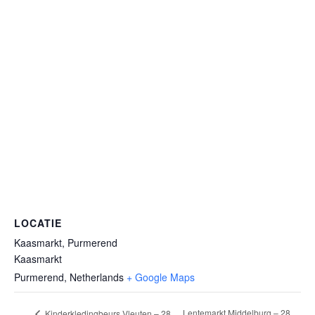
LOCATIE
Kaasmarkt, Purmerend
Kaasmarkt
Purmerend
,
Netherlands
+ Google Maps
Lentemarkt Middelburg – 28
Kinderkledingbeurs Vleuten – 28