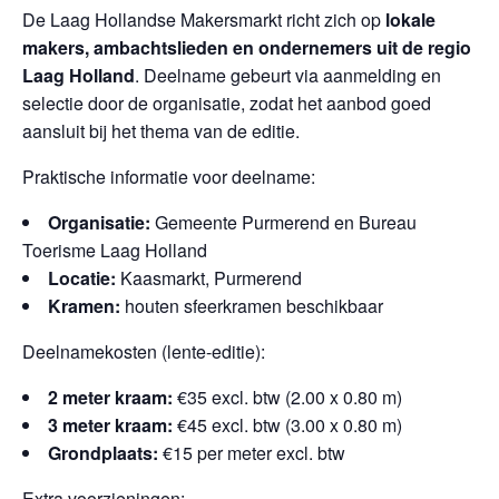
De Laag Hollandse Makersmarkt richt zich op
lokale
makers, ambachtslieden en ondernemers uit de regio
Laag Holland
. Deelname gebeurt via aanmelding en
selectie door de organisatie, zodat het aanbod goed
aansluit bij het thema van de editie.
Praktische informatie voor deelname:
Organisatie:
Gemeente Purmerend en Bureau
Toerisme Laag Holland
Locatie:
Kaasmarkt, Purmerend
Kramen:
houten sfeerkramen beschikbaar
Deelnamekosten (lente-editie):
2 meter kraam:
€35 excl. btw (2.00 x 0.80 m)
3 meter kraam:
€45 excl. btw (3.00 x 0.80 m)
Grondplaats:
€15 per meter excl. btw
Extra voorzieningen: