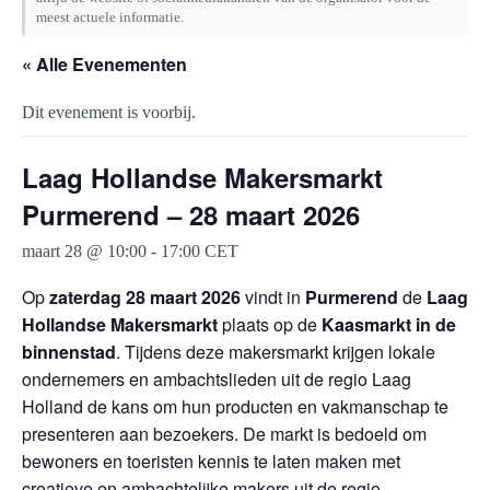
meest actuele informatie.
« Alle Evenementen
Dit evenement is voorbij.
Laag Hollandse Makersmarkt
Purmerend – 28 maart 2026
maart 28 @ 10:00
-
17:00
CET
Op
zaterdag 28 maart 2026
vindt in
Purmerend
de
Laag
Hollandse Makersmarkt
plaats op de
Kaasmarkt in de
binnenstad
. Tijdens deze makersmarkt krijgen lokale
ondernemers en ambachtslieden uit de regio Laag
Holland de kans om hun producten en vakmanschap te
presenteren aan bezoekers. De markt is bedoeld om
bewoners en toeristen kennis te laten maken met
creatieve en ambachtelijke makers uit de regio.