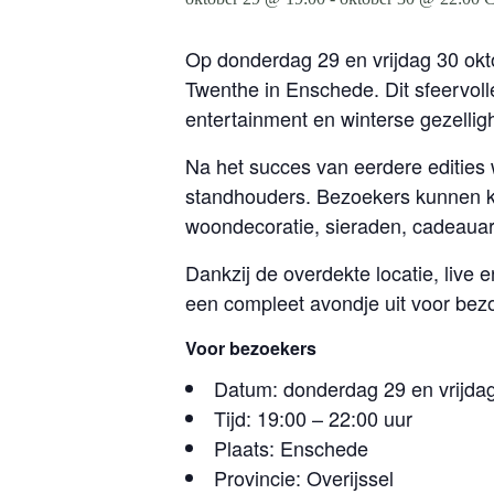
Op donderdag 29 en vrijdag 30 okto
Twenthe in Enschede. Dit sfeervol
entertainment en winterse gezellig
Na het succes van eerdere edities
standhouders. Bezoekers kunnen ke
woondecoratie, sieraden, cadeauar
Dankzij de overdekte locatie, live 
een compleet avondje uit voor bezo
Voor bezoekers
Datum: donderdag 29 en vrijda
Tijd: 19:00 – 22:00 uur
Plaats: Enschede
Provincie: Overijssel