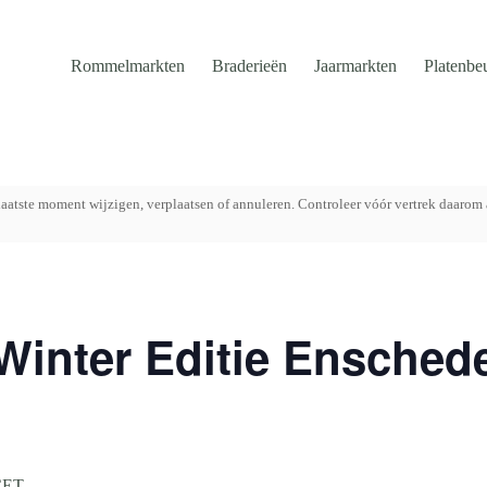
Rommelmarkten
Braderieën
Jaarmarkten
Platenbe
aatste moment wijzigen, verplaatsen of annuleren. Controleer vóór vertrek daarom 
Winter Editie Enschede
CET