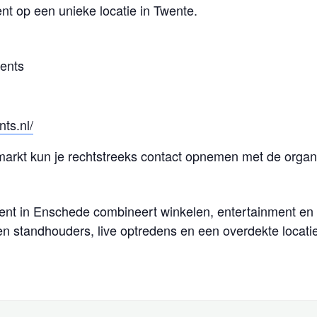
nt op een unieke locatie in Twente.
ents
ts.nl/
markt kun je rechtstreeks contact opnemen met de organi
ent in Enschede combineert winkelen, entertainment en g
en standhouders, live optredens en een overdekte locati