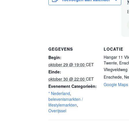
B
GEGEVENS
LOCATIE
Hangar 11 Vli
Begin:
Twente, Ensc
oktober 29 @ 19:00
CET
Vliegveldweg
Einde:
Enschede
,
Ne
oktober 30 @ 22:00
CET
Google Maps
Evenement Categorieën:
* Nederland
,
belevenismarkten /
lifestylemarkten
,
Overijssel