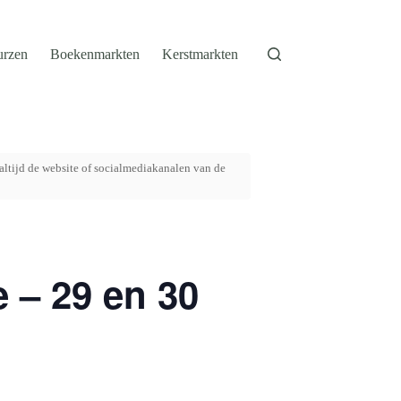
urzen
Boekenmarkten
Kerstmarkten
altijd de website of socialmediakanalen van de
 – 29 en 30