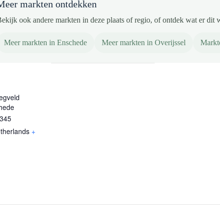
Meer markten ontdekken
ekijk ook andere markten in deze plaats of regio, of ontdek wat er dit 
Meer markten in Enschede
Meer markten in Overijssel
Markt
egveld
hede
 345
therlands
+