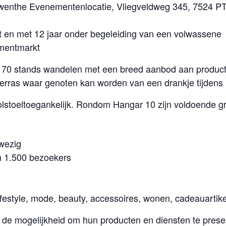
 Twenthe Evenementenlocatie, Vliegveldweg 345, 7524 
ot en met 12 jaar onder begeleiding van een volwassene
ementmarkt
70 stands wandelen met een breed aanbod aan producte
 terras waar genoten kan worden van een drankje tijdens
 rolstoeltoegankelijk. Rondom Hangar 10 zijn voldoende g
wezig
m 1.500 bezoekers
ifestyle, mode, beauty, accessoires, wonen, cadeauarti
 de mogelijkheid om hun producten en diensten te prese