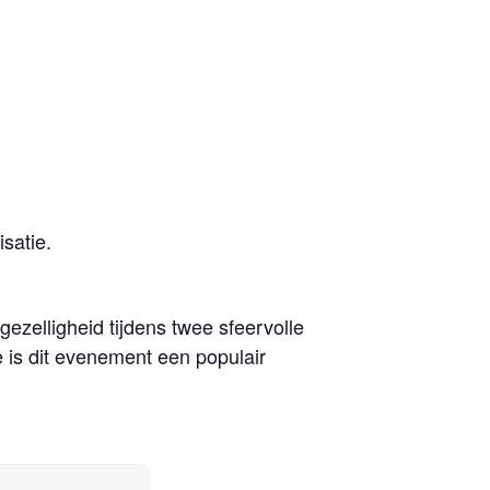
satie.
ezelligheid tijdens twee sfeervolle
e is dit evenement een populair