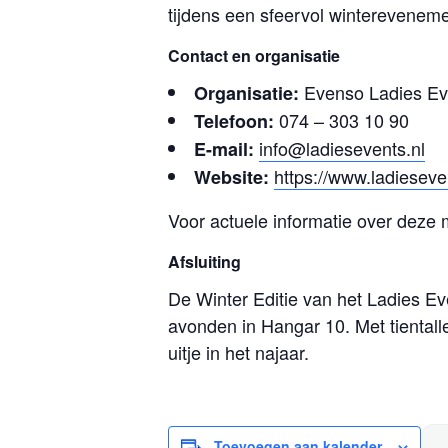
tijdens een sfeervol wintereveneme
Contact en organisatie
Evenso Ladies Ev
Organisatie:
074 – 303 10 90
Telefoon:
info@ladiesevents.nl
E-mail:
https://www.ladieseven
Website:
Voor actuele informatie over deze 
Afsluiting
De Winter Editie van het Ladies Ev
avonden in Hangar 10. Met tientall
uitje in het najaar.
Toevoegen aan kalender