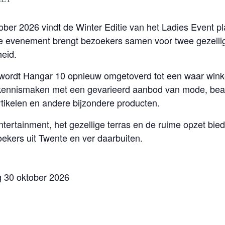
ber 2026 vindt de Winter Editie van het Ladies Event pl
le evenement brengt bezoekers samen voor twee gezellig
heid.
 wordt Hangar 10 opnieuw omgetoverd tot een waar wink
nnismaken met een gevarieerd aanbod van mode, beauty,
tikelen en andere bijzondere producten.
entertainment, het gezellige terras en de ruime opzet bie
ekers uit Twente en ver daarbuiten.
g 30 oktober 2026