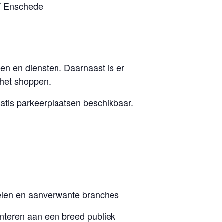
PT Enschede
n en diensten. Daarnaast is er
 het shoppen.
ratis parkeerplaatsen beschikbaar.
kelen en aanverwante branches
nteren aan een breed publiek