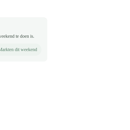
weekend te doen is.
Markten dit weekend