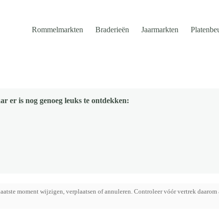
Rommelmarkten
Braderieën
Jaarmarkten
Platenbe
ar er is nog genoeg leuks te ontdekken:
aatste moment wijzigen, verplaatsen of annuleren. Controleer vóór vertrek daarom 