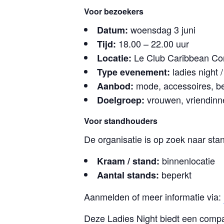
Voor bezoekers
woensdag 3 juni
Datum:
18.00 – 22.00 uur
Tijd:
Le Club Caribbean Cor
Locatie:
ladies night /
Type evenement:
mode, accessoires, bea
Aanbod:
vrouwen, vriendinn
Doelgroep:
Voor standhouders
De organisatie is op zoek naar sta
binnenlocatie
Kraam / stand:
beperkt
Aantal stands:
Aanmelden of meer informatie via:
Deze Ladies Night biedt een compa