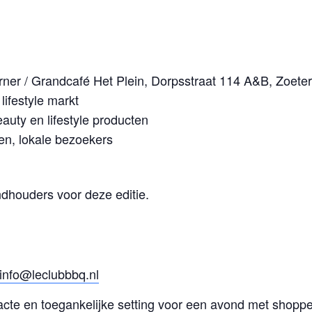
ner / Grandcafé Het Plein, Dorpsstraat 114 A&B, Zoete
 lifestyle markt
uty en lifestyle producten
en, lokale bezoekers
ndhouders voor deze editie.
info@leclubbbq.nl
cte en toegankelijke setting voor een avond met shopp