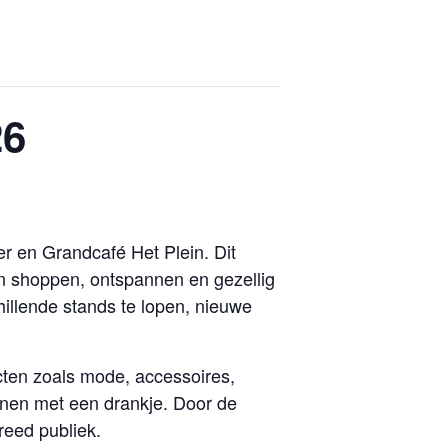
26
r en Grandcafé Het Plein. Dit
n shoppen, ontspannen en gezellig
illende stands te lopen, nieuwe
cten zoals mode, accessoires,
nnen met een drankje. Door de
reed publiek.