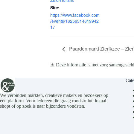
Zuid-Holland
Site:
https://www.facebook.com
/events/16256314619942
17
Paardenmarkt Zierikzee – Zieri
⚠️ Deze informatie is met zorg samengesteld
Cate
We verbinden markten, creatieve makers en bezoekers op
één platform. Voor iedereen die graag rondstruint, lokaal
shopt of op zoek is naar bijzondere vondsten.