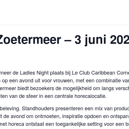
Zoetermeer – 3 juni 20
meer de Ladies Night plaats bij Le Club Caribbean Corne
h op een avond uit voor vrouwen, met een combinatie va
ermeer biedt bezoekers de mogelijkheid om langs versch
ten van de sfeer in een centrale horecalocatie.
p beleving. Standhouders presenteren een mix van produ
aait de avond om ontmoeten, inspiratie opdoen en ontspa
t horeca ontstaat een toegankelijke setting voor een b