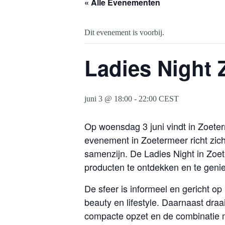
« Alle Evenementen
Dit evenement is voorbij.
Ladies Night 
juni 3 @ 18:00
-
22:00
CEST
Op woensdag 3 juni vindt in Zoeter
evenement in Zoetermeer richt zic
samenzijn. De Ladies Night in Zoet
producten te ontdekken en te genie
De sfeer is informeel en gericht o
beauty en lifestyle. Daarnaast dr
compacte opzet en de combinatie me