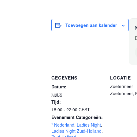
Toevoegen aan kalender
B
GEGEVENS
LOCATIE
Zoetermeer
Datum:
Zoetermeer
,
juni 3
Tijd:
18:00 - 22:00
CEST
Evenement Categorieën:
* Nederland
,
Ladies Night
,
Ladies Night Zuid-Holland
,