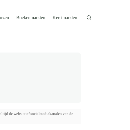
urzen
Boekenmarkten
Kerstmarkten
altijd de website of socialmediakanalen van de