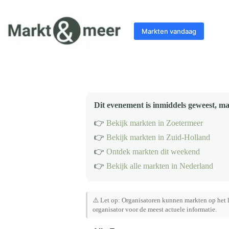
Ga
naar
de
Markten vandaag
inhoud
Dit evenement is inmiddels geweest, ma
👉
Bekijk markten in Zoetermeer
👉
Bekijk markten in Zuid-Holland
👉
Ontdek markten dit weekend
👉
Bekijk alle markten in Nederland
⚠️ Let op: Organisatoren kunnen markten op het l
organisator voor de meest actuele informatie.