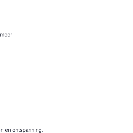
rmeer
en en ontspanning.