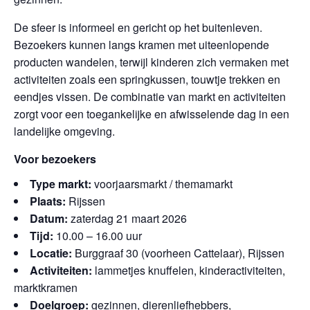
De sfeer is informeel en gericht op het buitenleven.
Bezoekers kunnen langs kramen met uiteenlopende
producten wandelen, terwijl kinderen zich vermaken met
activiteiten zoals een springkussen, touwtje trekken en
eendjes vissen. De combinatie van markt en activiteiten
zorgt voor een toegankelijke en afwisselende dag in een
landelijke omgeving.
Voor bezoekers
Type markt:
voorjaarsmarkt / themamarkt
Plaats:
Rijssen
Datum:
zaterdag 21 maart 2026
Tijd:
10.00 – 16.00 uur
Locatie:
Burggraaf 30 (voorheen Cattelaar), Rijssen
Activiteiten:
lammetjes knuffelen, kinderactiviteiten,
marktkramen
Doelgroep:
gezinnen, dierenliefhebbers,