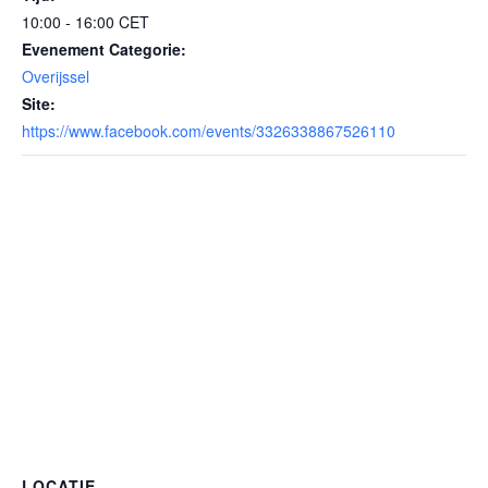
10:00 - 16:00
CET
Evenement Categorie:
Overijssel
Site:
https://www.facebook.com/events/3326338867526110
LOCATIE