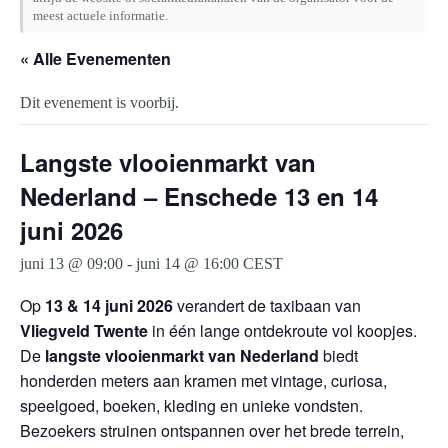
meest actuele informatie.
« Alle Evenementen
Dit evenement is voorbij.
Langste vlooienmarkt van
Nederland – Enschede 13 en 14
juni 2026
juni 13 @ 09:00
-
juni 14 @ 16:00
CEST
Op
13 & 14 juni 2026
verandert de taxibaan van
Vliegveld Twente
in één lange ontdekroute vol koopjes.
De
langste vlooienmarkt van Nederland
biedt
honderden meters aan kramen met vintage, curiosa,
speelgoed, boeken, kleding en unieke vondsten.
Bezoekers struinen ontspannen over het brede terrein,