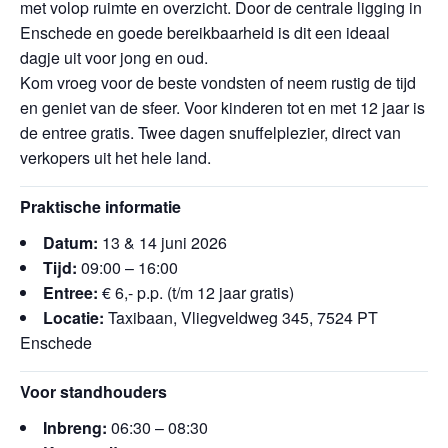
met volop ruimte en overzicht. Door de centrale ligging in
Enschede en goede bereikbaarheid is dit een ideaal
dagje uit voor jong en oud.
Kom vroeg voor de beste vondsten of neem rustig de tijd
en geniet van de sfeer. Voor kinderen tot en met 12 jaar is
de entree gratis. Twee dagen snuffelplezier, direct van
verkopers uit het hele land.
Praktische informatie
Datum:
13 & 14 juni 2026
Tijd:
09:00 – 16:00
Entree:
€ 6,- p.p. (t/m 12 jaar gratis)
Locatie:
Taxibaan, Vliegveldweg 345, 7524 PT
Enschede
Voor standhouders
Inbreng:
06:30 – 08:30