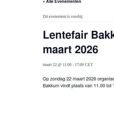
« Alle Evenementen
Dit evenement is voorbij.
Lentefair Bak
maart 2026
maart 22 @ 11:00
-
17:00
CET
Op zondag 22 maart 2026 organisee
Bakkum vindt plaats van 11.00 tot 1