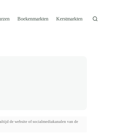
urzen
Boekenmarkten
Kerstmarkten
altijd de website of socialmediakanalen van de