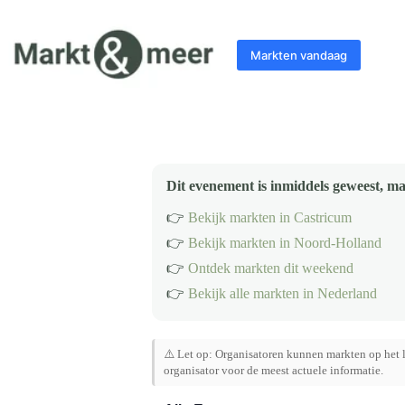
Ga
naar
de
Markten vandaag
inhoud
Dit evenement is inmiddels geweest, ma
👉
Bekijk markten in Castricum
👉
Bekijk markten in Noord-Holland
👉
Ontdek markten dit weekend
👉
Bekijk alle markten in Nederland
⚠️ Let op: Organisatoren kunnen markten op het l
organisator voor de meest actuele informatie.