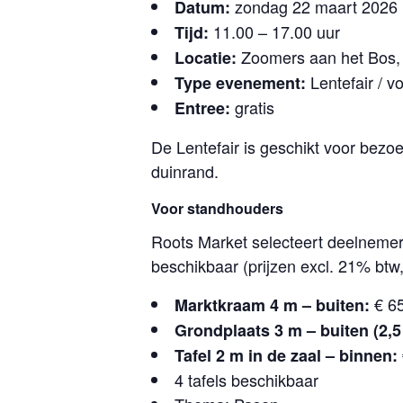
zondag 22 maart 2026
Datum:
11.00 – 17.00 uur
Tijd:
Zoomers aan het Bos
Locatie:
Lentefair / v
Type evenement:
gratis
Entree:
De Lentefair is geschikt voor bezo
duinrand.
Voor standhouders
Roots Market selecteert deelnemers
beschikbaar (prijzen excl. 21% btw,
€ 6
Marktkraam 4 m – buiten:
Grondplaats 3 m – buiten (2,5
Tafel 2 m in de zaal – binnen:
4 tafels beschikbaar