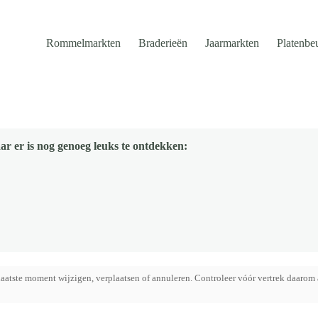
Rommelmarkten
Braderieën
Jaarmarkten
Platenbe
ar er is nog genoeg leuks te ontdekken:
aatste moment wijzigen, verplaatsen of annuleren. Controleer vóór vertrek daarom 