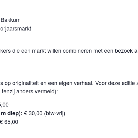
, Bakkum
oorjaarsmarkt
ekers die een markt willen combineren met een bezoek a
 op originaliteit en een eigen verhaal. Voor deze editie
 tenzij anders vermeld):
5,00
€ 30,00 (btw-vrij)
 m diep):
€ 65,00