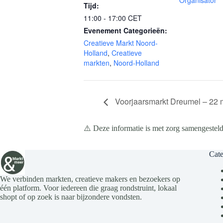
Organisator
Tijd:
11:00 - 17:00
CET
Evenement Categorieën:
Creatieve Markt Noord-
Holland
,
Creatieve
markten
,
Noord-Holland
Voorjaarsmarkt Dreumel – 22 
⚠️ Deze informatie is met zorg samengesteld
Cate
We verbinden markten, creatieve makers en bezoekers op
één platform. Voor iedereen die graag rondstruint, lokaal
shopt of op zoek is naar bijzondere vondsten.