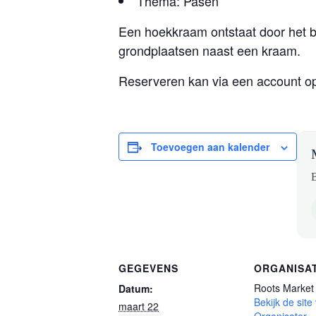
Thema: Pasen
Een hoekkraam ontstaat door het b
grondplaatsen naast een kraam.
Reserveren kan via een account op
Toevoegen aan kalender
B
GEGEVENS
ORGANISA
Roots Market
Datum:
Bekijk de site
maart 22