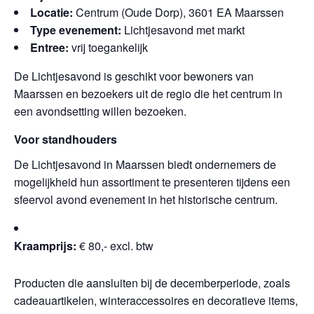
Locatie:
Centrum (Oude Dorp), 3601 EA Maarssen
Type evenement:
Lichtjesavond met markt
Entree:
vrij toegankelijk
De Lichtjesavond is geschikt voor bewoners van
Maarssen en bezoekers uit de regio die het centrum in
een avondsetting willen bezoeken.
Voor standhouders
De Lichtjesavond in Maarssen biedt ondernemers de
mogelijkheid hun assortiment te presenteren tijdens een
sfeervol avond evenement in het historische centrum.
Kraamprijs:
€ 80,- excl. btw
Producten die aansluiten bij de decemberperiode, zoals
cadeauartikelen, winteraccessoires en decoratieve items,