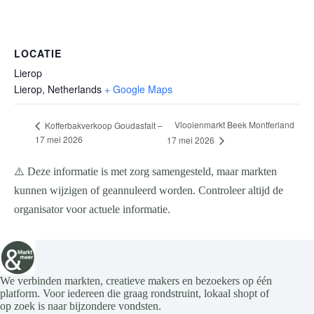
LOCATIE
Lierop
Lierop
,
Netherlands
+ Google Maps
Vlooienmarkt Beek Montferland
Kofferbakverkoop Goudasfalt –
17 mei 2026
17 mei 2026
⚠️ Deze informatie is met zorg samengesteld, maar markten
kunnen wijzigen of geannuleerd worden. Controleer altijd de
organisator voor actuele informatie.
We verbinden markten, creatieve makers en bezoekers op één
platform. Voor iedereen die graag rondstruint, lokaal shopt of
op zoek is naar bijzondere vondsten.