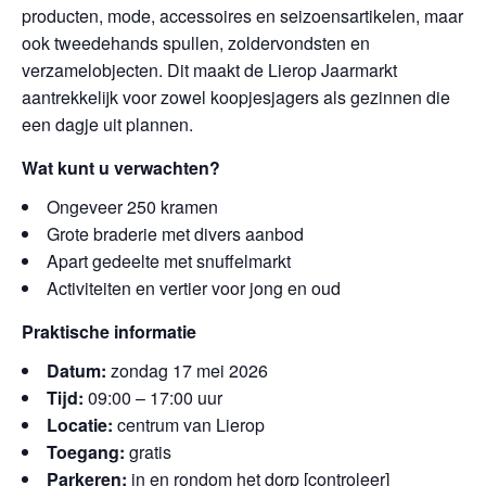
producten, mode, accessoires en seizoensartikelen, maar
ook tweedehands spullen, zoldervondsten en
verzamelobjecten. Dit maakt de Lierop Jaarmarkt
aantrekkelijk voor zowel koopjesjagers als gezinnen die
een dagje uit plannen.
Wat kunt u verwachten?
Ongeveer 250 kramen
Grote braderie met divers aanbod
Apart gedeelte met snuffelmarkt
Activiteiten en vertier voor jong en oud
Praktische informatie
Datum:
zondag 17 mei 2026
Tijd:
09:00 – 17:00 uur
Locatie:
centrum van Lierop
Toegang:
gratis
Parkeren:
in en rondom het dorp [controleer]