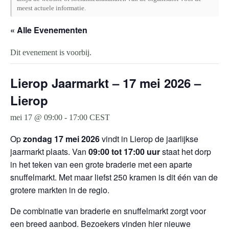
meest actuele informatie.
« Alle Evenementen
Dit evenement is voorbij.
Lierop Jaarmarkt – 17 mei 2026 –
Lierop
mei 17 @ 09:00
-
17:00
CEST
Op
zondag 17 mei 2026
vindt in Lierop de jaarlijkse
jaarmarkt plaats. Van
09:00 tot 17:00 uur
staat het dorp
in het teken van een grote braderie met een aparte
snuffelmarkt. Met maar liefst 250 kramen is dit één van de
grotere markten in de regio.
De combinatie van braderie en snuffelmarkt zorgt voor
een breed aanbod. Bezoekers vinden hier nieuwe