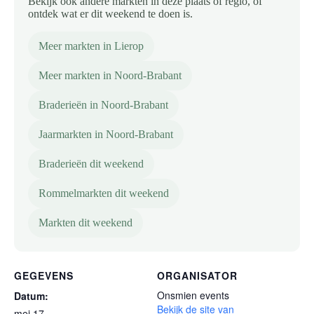
Bekijk ook andere markten in deze plaats of regio, of
ontdek wat er dit weekend te doen is.
Meer markten in Lierop
Meer markten in Noord-Brabant
Braderieën in Noord-Brabant
Jaarmarkten in Noord-Brabant
Braderieën dit weekend
Rommelmarkten dit weekend
Markten dit weekend
GEGEVENS
ORGANISATOR
Onsmien events
Datum:
Bekijk de site van
mei 17