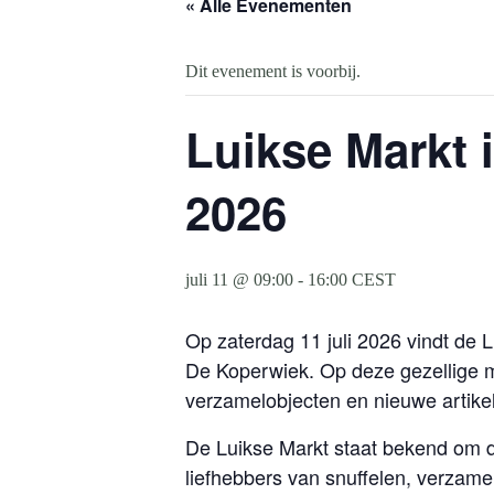
« Alle Evenementen
Dit evenement is voorbij.
Luikse Markt i
2026
juli 11 @ 09:00
-
16:00
CEST
Op zaterdag 11 juli 2026 vindt de 
De Koperwiek. Op deze gezellige m
verzamelobjecten en nieuwe artike
De Luikse Markt staat bekend om d
liefhebbers van snuffelen, verzam