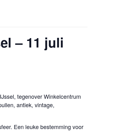
l – 11 juli
n IJssel, tegenover Winkelcentrum
llen, antiek, vintage,
sfeer. Een leuke bestemming voor