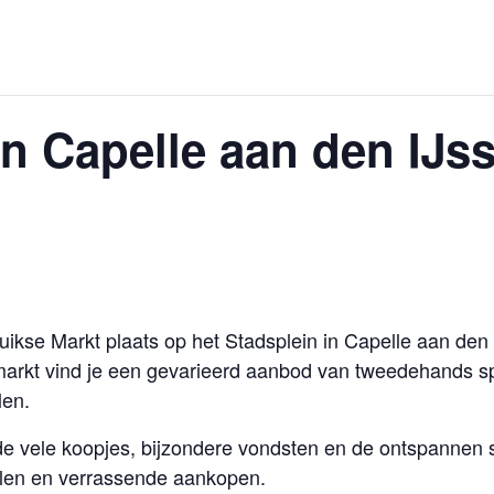
n Capelle aan den IJsse
Luikse Markt plaats op het Stadsplein in Capelle aan de
arkt vind je een gevarieerd aanbod van tweedehands spu
len.
e vele koopjes, bijzondere vondsten en de ontspannen 
elen en verrassende aankopen.