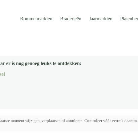
Rommelmarkten
Braderieën
Jaarmarkten
Platenbe
ar er is nog genoeg leuks te ontdekken:
sel
aatste moment wijzigen, verplaatsen of annuleren. Controleer vóór vertrek daarom 