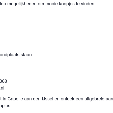
lop mogelijkheden om mooie koopjes te vinden.
ondplaats staan
6368
nl
t in Capelle aan den IJssel en ontdek een uitgebreid aan
opjes.