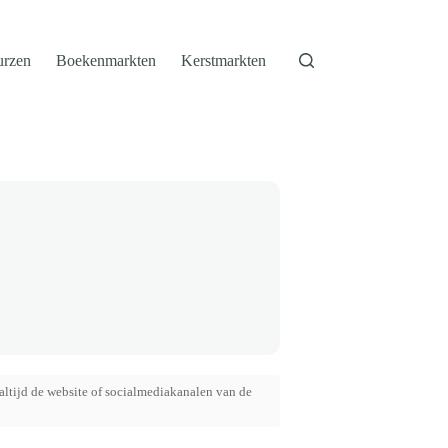
urzen
Boekenmarkten
Kerstmarkten
altijd de website of socialmediakanalen van de