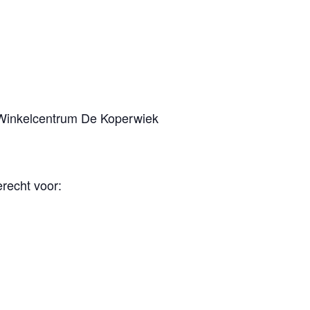
r Winkelcentrum De Koperwiek
recht voor: