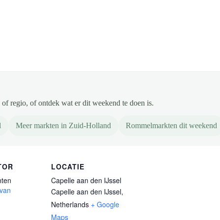
of regio, of ontdek wat er dit weekend te doen is.
l
Meer markten in Zuid-Holland
Rommelmarkten dit weekend
TOR
LOCATIE
ten
Capelle aan den IJssel
 van
Capelle aan den IJssel
,
Netherlands
+ Google
Maps