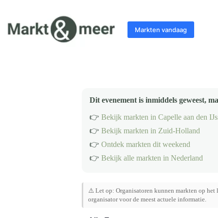
Ga
naar
de
Markten vandaag
inhoud
Dit evenement is inmiddels geweest, ma
👉
Bekijk markten in Capelle aan den IJs
👉
Bekijk markten in Zuid-Holland
👉
Ontdek markten dit weekend
👉
Bekijk alle markten in Nederland
⚠️ Let op: Organisatoren kunnen markten op het l
organisator voor de meest actuele informatie.