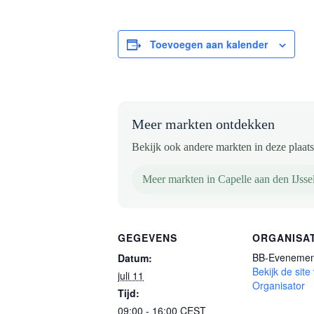
Toevoegen aan kalender
Meer markten ontdekken
Bekijk ook andere markten in deze plaats 
Meer markten in Capelle aan den IJsse
GEGEVENS
ORGANISA
BB-Evenemen
Datum:
Bekijk de site
juli 11
Organisator
Tijd:
09:00 - 16:00
CEST