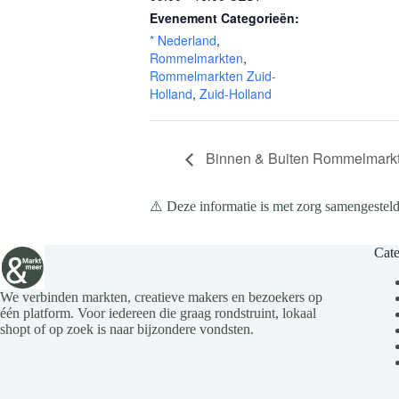
Evenement Categorieën:
* Nederland
,
Rommelmarkten
,
Rommelmarkten Zuid-
Holland
,
Zuid-Holland
Binnen & Buiten Rommelmarkt i
⚠️ Deze informatie is met zorg samengesteld
Cate
We verbinden markten, creatieve makers en bezoekers op
één platform. Voor iedereen die graag rondstruint, lokaal
shopt of op zoek is naar bijzondere vondsten.